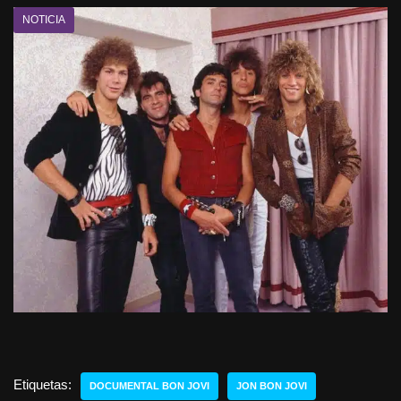
NOTICIA
Etiquetas:
DOCUMENTAL BON JOVI
JON BON JOVI