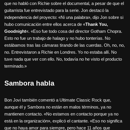
que no habló con Richie sobre el documental, a pesar de que el
guitarrista fue entrevistado para la serie. Jon destacó la
independencia del proyecto: «Ni una palabra», dijo Jon sobre si
hubo comunicación entre ellos acerca de «
Thank You,
Goodnight
«. «Eso fue todo cosa del director Gotham Chopra.
Esto no fue un trabajo de halago y no hubo tonterías. No
estábamos tras las cámaras tirando de las cuerdas. Oh, no, no,
no. Entrevistaron a Richie en Londres. Yo no estaba allí. No
tuve nada que ver con ello. No, todavía no he visto el producto
terminado.»
Sambora habla
Bon Jovi también comentó a Ultimate Classic Rock que,
aunque él y Sambora no están en malos términos, ya no
mantienen contacto. «No estamos en contacto porque ya no
está en la organización», explicó el cantante. «Eso no significa
que no haya amor para siempre, pero hace 11 años que