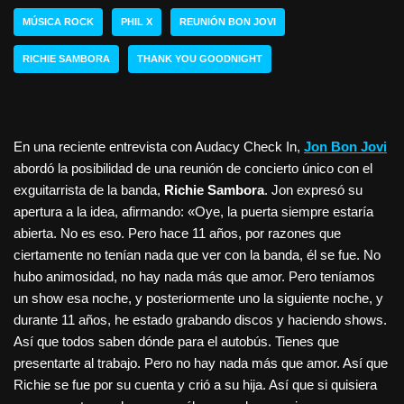
MÚSICA ROCK
PHIL X
REUNIÓN BON JOVI
RICHIE SAMBORA
THANK YOU GOODNIGHT
En una reciente entrevista con Audacy Check In,
Jon Bon Jovi
abordó la posibilidad de una reunión de concierto único con el
exguitarrista de la banda,
Richie Sambora
. Jon expresó su
apertura a la idea, afirmando: «Oye, la puerta siempre estaría
abierta. No es eso. Pero hace 11 años, por razones que
ciertamente no tenían nada que ver con la banda, él se fue. No
hubo animosidad, no hay nada más que amor. Pero teníamos
un show esa noche, y posteriormente uno la siguiente noche, y
durante 11 años, he estado grabando discos y haciendo shows.
Así que todos saben dónde para el autobús. Tienes que
presentarte al trabajo. Pero no hay nada más que amor. Así que
Richie se fue por su cuenta y crió a su hija. Así que si quisiera