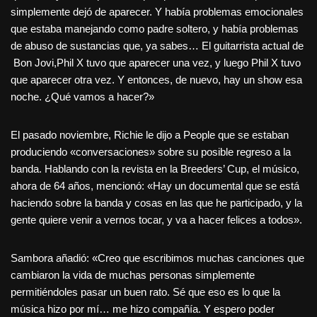
simplemente dejó de aparecer. Y había problemas emocionales
que estaba manejando como padre soltero, y había problemas
de abuso de sustancias que, ya sabes… El guitarrista actual de
Bon Jovi,Phil X tuvo que aparecer una vez, y luego Phil X tuvo
que aparecer otra vez. Y entonces, de nuevo, hay un show esa
noche. ¿Qué vamos a hacer?»
El pasado noviembre, Richie le dijo a People que se estaban
produciendo «conversaciones» sobre su posible regreso a la
banda. Hablando con la revista en la Breeders’ Cup, el músico,
ahora de 64 años, mencionó: «Hay un documental que se está
haciendo sobre la banda y cosas en las que he participado, y la
gente quiere venir a vernos tocar, y va a hacer felices a todos».
Sambora añadió: «Creo que escribimos muchas canciones que
cambiaron la vida de muchas personas simplemente
permitiéndoles pasar un buen rato. Sé que eso es lo que la
música hizo por mí… me hizo compañía. Y espero poder