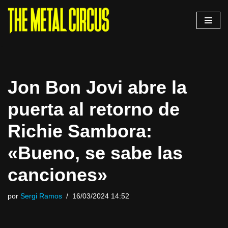
Saltar
al
contenido
Jon Bon Jovi abre la
puerta al retorno de
Richie Sambora:
«Bueno, se sabe las
canciones»
por
Sergi Ramos
16/03/2024 14:52