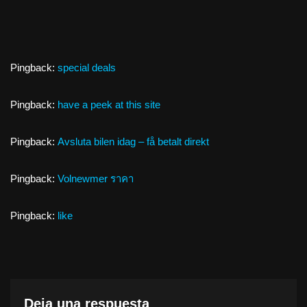
Pingback:
special deals
Pingback:
have a peek at this site
Pingback:
Avsluta bilen idag – få betalt direkt
Pingback:
Volnewmer ราคา
Pingback:
like
Deja una respuesta