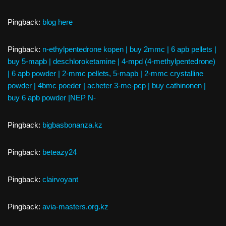
Pingback:
blog here
Pingback:
n-ethylpentedrone kopen | buy 2mmc | 6 apb pellets |
buy 5-mapb | deschloroketamine | 4-mpd (4-methylpentedrone)
| 6 apb powder | 2-mmc pellets, 5-mapb | 2-mmc crystalline
powder | 4bmc poeder | acheter 3-me-pcp | buy cathinonen |
buy 6 apb powder |NEP N-
Pingback:
bigbasbonanza.kz
Pingback:
beteazy24
Pingback:
clairvoyant
Pingback:
avia-masters.org.kz