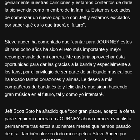
genialmente nuestras canciones y estamos contentos de darle
la bienvenida como miembro de la familia. Estamos excitados
de comenzar un nuevo capítulo con Jeff y estamos excitados
por saber qué es lo que traerá el futuro”.
Steve augeri ha comentado que “cantar para JOURNEY estos
últimos ocho años ha sido el reto más importante y mejor
recompensado de mi carrera. Me gustaria aprovechar ésta
oportunidad para dar las gracias a la banda y especialmente a
los fans, por el privilegio de ser parte de un legado musical que
ha tocado tantos corazones y almas. Le deseo a mis
compañeros de banda éxito y felicidad y que sigan haciendo
gran música en el futuro, tal y como yo intentaré.”
Jeff Scott Soto ha añadido que “con gran placer, acepto la oferta
para seguir mi carrera en JOURNEY ahora como su vocalista
permanente tras estos alucinantes meses que hemos pasado
de gira. También ofrezco todo mi respeto a Steve Augeri por