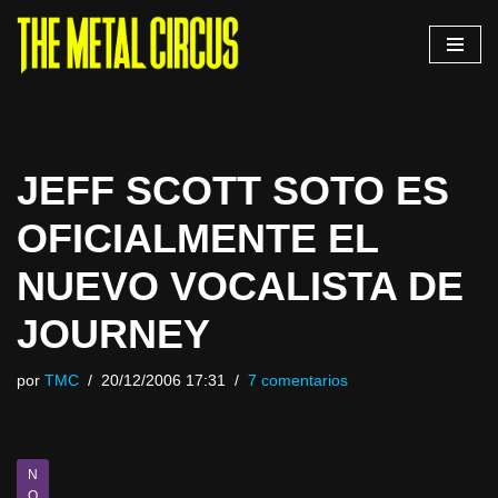
Saltar
al
contenido
JEFF SCOTT SOTO ES
OFICIALMENTE EL
NUEVO VOCALISTA DE
JOURNEY
por
TMC
20/12/2006 17:31
7 comentarios
N
O