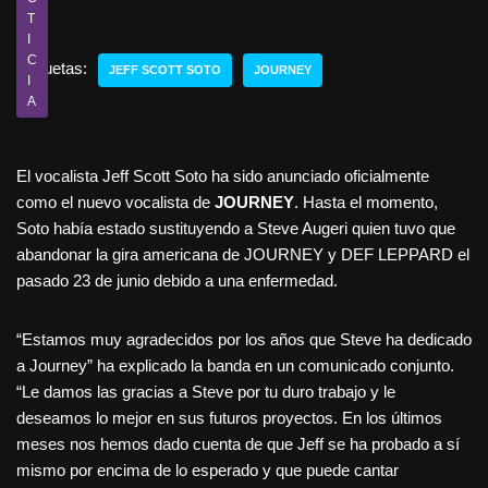
T
I
C
Etiquetas:
JEFF SCOTT SOTO
JOURNEY
I
A
El vocalista Jeff Scott Soto ha sido anunciado oficialmente
como el nuevo vocalista de
JOURNEY
. Hasta el momento,
Soto había estado sustituyendo a Steve Augeri quien tuvo que
abandonar la gira americana de JOURNEY y DEF LEPPARD el
pasado 23 de junio debido a una enfermedad.
“Estamos muy agradecidos por los años que Steve ha dedicado
a Journey” ha explicado la banda en un comunicado conjunto.
“Le damos las gracias a Steve por tu duro trabajo y le
deseamos lo mejor en sus futuros proyectos. En los últimos
meses nos hemos dado cuenta de que Jeff se ha probado a sí
mismo por encima de lo esperado y que puede cantar