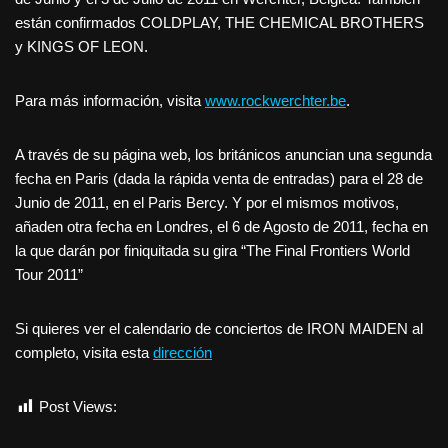
están confirmados COLDPLAY, THE CHEMICAL BROTHERS
y KINGS OF LEON.
Para más información, visita
www.rockwerchter.be
.
A través de su página web, los británicos anuncian una segunda
fecha en Paris (dada la rápida venta de entradas) para el 28 de
Junio de 2011, en el Paris Bercy. Y por el mismos motivos,
añaden otra fecha en Londres, el 6 de Agosto de 2011, fecha en
la que darán por finiquitada su gira “The Final Frontiers World
Tour 2011”
Si quieres ver el calendario de conciertos de IRON MAIDEN al
completo, visita esta
dirección
Post Views:
927