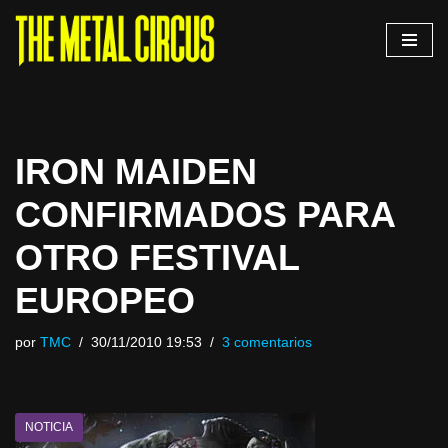
Saltar
al
contenido
IRON MAIDEN
CONFIRMADOS PARA
OTRO FESTIVAL
EUROPEO
por
TMC
30/11/2010 19:53
3 comentarios
NOTICIA