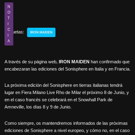
N
O
T
I
C
Etiquetas:
IRON MAIDEN
I
A
A través de su página web,
IRON MAIDEN
han confirmado que
encabezaran las ediciones del Sonisphere en Italia y en Francia.
La próxima edición del Sonisphere en tierras italianas tendrá
lugar en Fiera Milano Live Rho de Milar el próximo 8 de Junio, y
en el caso francés se celebrará en el Snowhall Park de
Amneville, los días 8 y 9 de Junio.
Como siempre, os mantendremos informados de las próximas
ediciones de Sonisphere a nivel europeo, y cómo no, en el caso