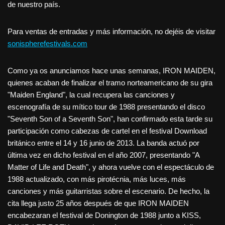
de nuestro país.
Para ventas de entradas y más información, no dejéis de visitar
sonispherefestivals.com
Como ya os anunciamos hace unas semanas, IRON MAIDEN,
quienes acaban de finalizar el tramo norteamericano de su gira
"Maiden England", la cual recupera las canciones y
escenografía de su mítico tour de 1988 presentando el disco
"Seventh Son of a Seventh Son", han confirmado esta tarde su
participación como cabezas de cartel en el festival Download
británico entre el 14 y 16 junio de 2013. La banda actuó por
última vez en dicho festival en el año 2007, presentando "A
Matter of Life and Death", y ahora vuelve con el espectáculo de
1988 actualizado, con más pirotécnia, más luces, más
canciones y más guitarristas sobre el escenario. De hecho, la
cita llega justo 25 años después de que IRON MAIDEN
encabezaran el festival de Donington de 1988 junto a KISS,