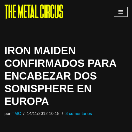
Saltar
al
contenido
IRON MAIDEN
CONFIRMADOS PARA
ENCABEZAR DOS
SONISPHERE EN
EUROPA
por
TMC
14/11/2012 10:18
3 comentarios