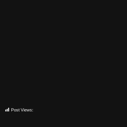
Post Views:
977