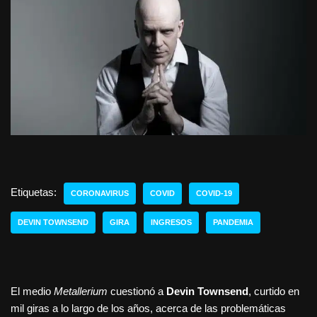
Etiquetas:
CORONAVIRUS
COVID
COVID-19
DEVIN TOWNSEND
GIRA
INGRESOS
PANDEMIA
El medio
Metallerium
cuestionó a
Devin Townsend
, curtido en
mil giras a lo largo de los años, acerca de las problemáticas