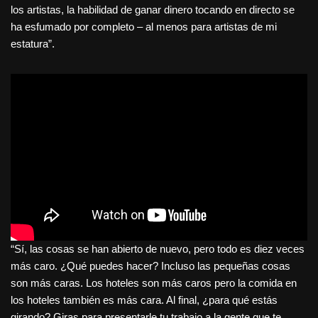
los artistas, la habilidad de ganar dinero tocando en directo se
ha esfumado por completo – al menos para artistas de mi
estatura”.
“Sí, las cosas se han abierto de nuevo, pero todo es diez veces
más caro. ¿Qué puedes hacer? Incluso las pequeñas cosas
son más caras. Los hoteles son más caros pero la comida en
los hoteles también es más cara. Al final, ¿para qué estás
girando? Giras para presentarle tu trabajo a la gente que te