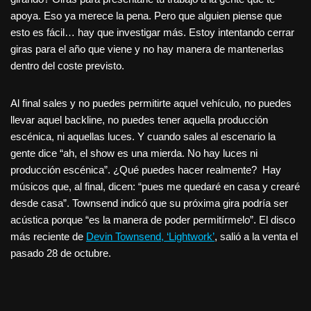
apoya. Eso ya merece la pena. Pero que alguien piense que
esto es fácil… hay que investigar más. Estoy intentando cerrar
giras para el año que viene y no hay manera de mantenerlas
dentro del coste previsto.
Al final sales y no puedes permitirte aquel vehículo, no puedes
llevar aquel backline, no puedes tener aquella producción
escénica, ni aquellas luces. Y cuando sales al escenario la
gente dice “ah, el show es una mierda. No hay luces ni
producción escénica”. ¿Qué puedes hacer realmente? Hay
músicos que, al final, dicen: “pues me quedaré en casa y crearé
desde casa”. Townsend indicó que su próxima gira podría ser
acústica porque “es la manera de poder permitírmelo”. El disco
más reciente de
Devin Townsend, ‘Lightwork’
, salió a la venta el
pasado 28 de octubre.