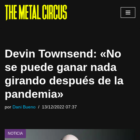
Saltar
al
contenido
Devin Townsend: «No
se puede ganar nada
girando después de la
pandemia»
por
Dani Bueno
13/12/2022 07:37
NOTICIA