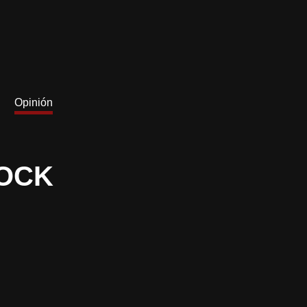
Opinión
ROCK