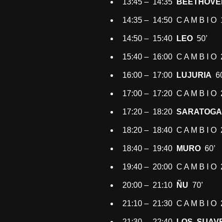
13:45 – 14:35
BEETHOVE
14:35 – 14:50 C A M B I O 
14:50 – 15:40
LEO
50’
15:40 – 16:00 C A M B I O 
16:00 – 17:00
LUJURIA
60
17:00 – 17:20 C A M B I O 
17:20 – 18:20
SARATOG
18:20 – 18:40 C A M B I O 
18:40 – 19:40
MURO
60’
19:40 – 20:00 C A M B I O 
20:00 – 21:10
ÑU
70’
21:10 – 21:30 C A M B I O 
21:30 – 22:40
LOS SUAV