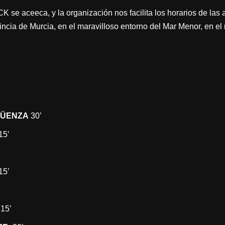
e aceeca, y la organización nos facilita los horarios de las a
vincia de Murcia, en el maravilloso entorno del Mar Menor, en e
ÜENZA
30’
15’
15’
15’