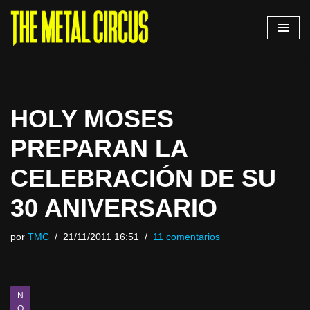
Saltar
al
contenido
HOLY MOSES
PREPARAN LA
CELEBRACIÓN DE SU
30 ANIVERSARIO
por
TMC
21/11/2011 16:51
11 comentarios
N
O