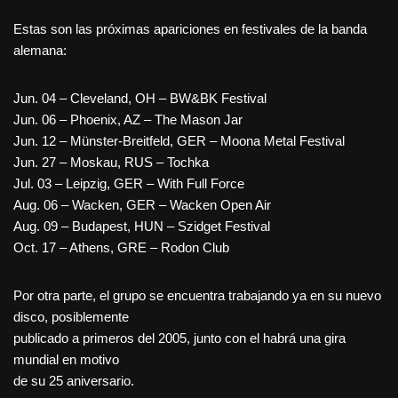
Estas son las próximas apariciones en festivales de la banda
alemana:
Jun. 04 – Cleveland, OH – BW&BK Festival
Jun. 06 – Phoenix, AZ – The Mason Jar
Jun. 12 – Münster-Breitfeld, GER – Moona Metal Festival
Jun. 27 – Moskau, RUS – Tochka
Jul. 03 – Leipzig, GER – With Full Force
Aug. 06 – Wacken, GER – Wacken Open Air
Aug. 09 – Budapest, HUN – Szidget Festival
Oct. 17 – Athens, GRE – Rodon Club
Por otra parte, el grupo se encuentra trabajando ya en su nuevo
disco, posiblemente
publicado a primeros del 2005, junto con el habrá una gira
mundial en motivo
de su 25 aniversario.