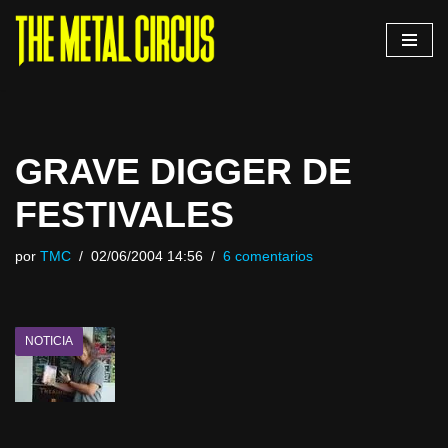
Saltar
al
contenido
GRAVE DIGGER DE
FESTIVALES
por
TMC
02/06/2004 14:56
6 comentarios
NOTICIA