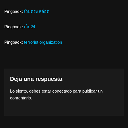
Pingback:
เว็บตรง สล็อต
Pingback:
เว็บ24
Pingback:
terrorist organization
Deja una respuesta
Lo siento, debes estar
conectado
para publicar un
comentario.