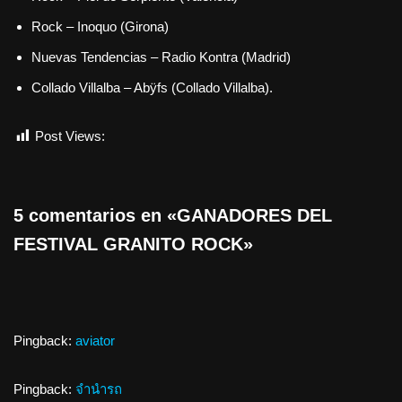
Rock – Inoquo (Girona)
Nuevas Tendencias – Radio Kontra (Madrid)
Collado Villalba – Abÿfs (Collado Villalba).
Post Views:
740
5 comentarios en «GANADORES DEL
FESTIVAL GRANITO ROCK»
Pingback:
aviator
Pingback:
จำนำรถ