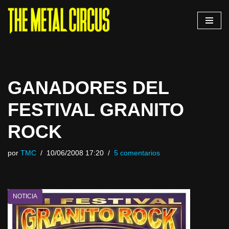
Saltar
al
contenido
GANADORES DEL
FESTIVAL GRANITO
ROCK
por
TMC
10/06/2008 17:20
5 comentarios
NOTICIA