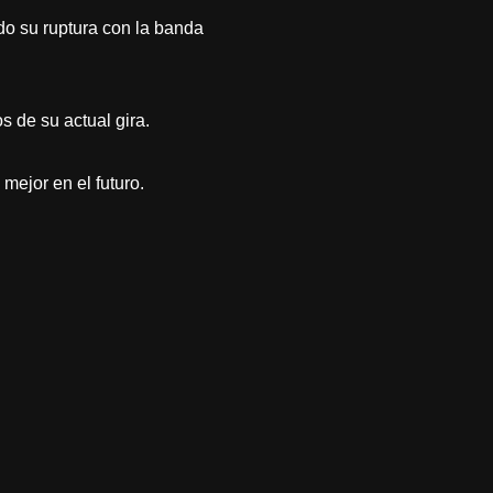
do su ruptura con la banda
 de su actual gira.
ejor en el futuro.