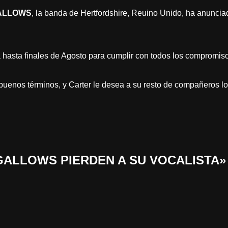
ALLOWS
, la banda de Hertfordshire, Reuino Unido, ha anuncia
 hasta finales de Agosto para cumplir con todos los compromisos
enos términos, y Carter le desea a su resto de compañeros lo m
 «GALLOWS PIERDEN A SU VOCALISTA»