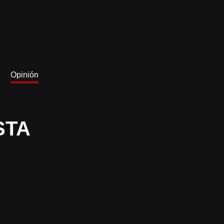
Opinión
STA