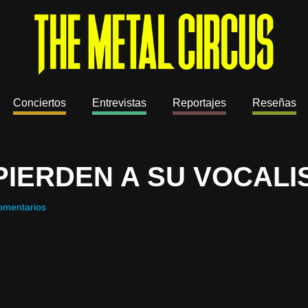
Conciertos
Entrevistas
Reportajes
Reseñas
IERDEN A SU VOCALI
omentarios