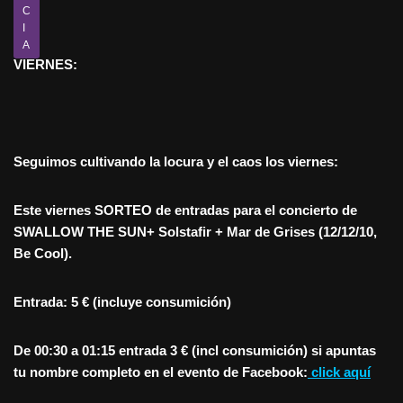
C
I
A
VIERNES:
Seguimos cultivando la locura y el caos los viernes:
Este viernes SORTEO de entradas para el concierto de
SWALLOW THE SUN+ Solstafir + Mar de Grises (12/12/10,
Be Cool).
Entrada: 5 € (incluye consumición)
De 00:30 a 01:15 entrada 3 € (incl consumición) si apuntas
tu nombre completo en el evento de Facebook:
click aquí