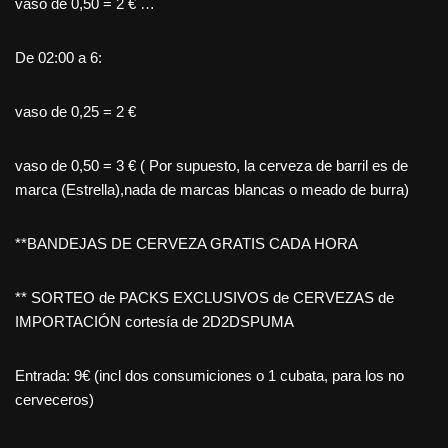
vaso de 0,50 = 2 € …
De 02:00 a 6:
vaso de 0,25 = 2 €
vaso de 0,50 = 3 € ( Por supuesto, la cerveza de barril es de
marca (Estrella),nada de marcas blancas o meado de burra)
**BANDEJAS DE CERVEZA GRATIS CADA HORA
** SORTEO de PACKS EXCLUSIVOS de CERVEZAS de
IMPORTACIÓN cortesía de 2D2DSPUMA
Entrada: 9€ (incl dos consumiciones o 1 cubata, para los no
cerveceros)