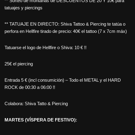
** Sorteo de montañas de DESCUENTOS DE 20 Y 10€ para
tatuajes y piercings
** TATUAJE EN DIRECTO: Shiva Tattoo & Piercing te tatúa o
perfora en Hellfire tirado de precio: 40€ el tattoo (7 x 7cm máx)
Tatuarse el logo de Hellfire o Shiva: 10 € !!
25€ el piercing
Entrada 5 € (incl consumición) – Todo el METAL y el HARD
ROCK de 00:30 a 06:00 !!
Colabora: Shiva Tatto & Piercing
MARTES (VÍSPERA DE FESTIVO):