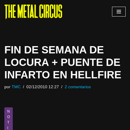
Saltar
al
contenido
FIN DE SEMANA DE
LOCURA + PUENTE DE
INFARTO EN HELLFIRE
por
TMC
02/12/2010 12:27
2 comentarios
N
O
T
I