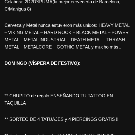
Colabora: 2D2DSPUMA(la mejor cervecería de Barcelona,
C/Manigua 8)
Cerveza y Metal nunca estuvieron más unidos: HEAVY METAL
– VIKING METAL – HARD ROCK – BLACK METAL – POWER
METAL – METAL INDUSTRIAL – DEATH METAL – THRASH
METAL – METALCORE – GOTHIC METAL y mucho más…
DOMINGO (VÍSPERA DE FESTIVO):
** CHUPITO de regalo ENSEÑANDO TU TATTOO EN
TAQUILLA
** SORTEO DE 4 TATUAJES y 4 PIERCINGS GRATIS !!