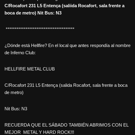
C/Rocafort 231
L5 Entença (saliida Rocafort, sala frente a
boca de metro)
Nit Bus: N3
**************************************
¿Dónde está Hellfire? En el local que antes respondía al nombre
de Inferno Club:
HELLFIRE METAL CLUB
C/Rocafort 231 L5 Entença (salida Rocafort, sala frente a boca
de metro)
Nit Bus: N3
RECUERDA QUE EL SÁBADO TAMBIÉN ABRIMOS CON EL
MEJOR METAL Y HARD ROCK!!!