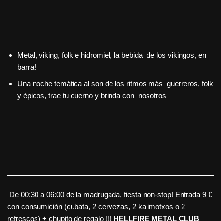
Metal, viking, folk e hidromiel, la bebida de los vikingos, en
barra!!
Una noche temática al son de los ritmos más guerreros, folk
y épicos, trae tu cuerno y brinda con nosotros
De 00:30 a 06:00 de la madrugada, fiesta non-stop! Entrada 9 €
con consumición (cubata, 2 cervezas, 2 kalimotxos o 2
refrescos) + chupito de regalo !!!
HELLFIRE METAL CLUB