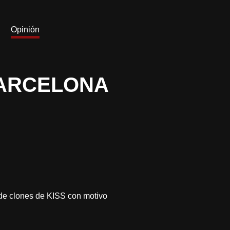
Opinión
BARCELONA
 de clones de KISS con motivo