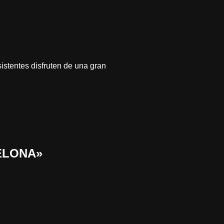
istentes disfruten de una gran
CELONA»