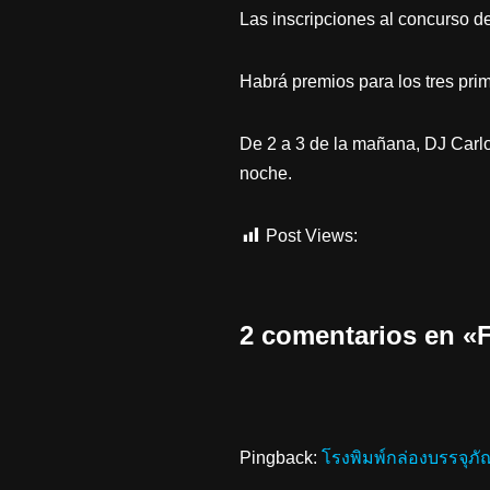
Las inscripciones al concurso d
Habrá premios para los tres pri
De 2 a 3 de la mañana, DJ Carlo
noche.
Post Views:
760
2 comentarios en
Pingback:
โรงพิมพ์กล่องบรรจุภั