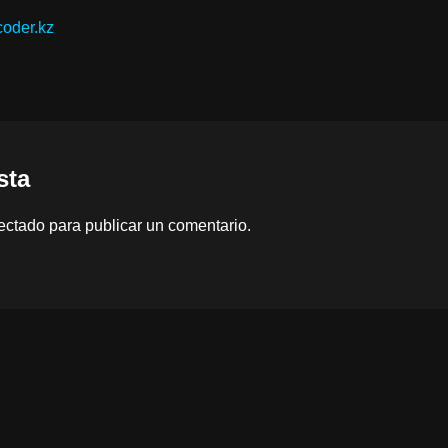
coder.kz
sta
ectado
para publicar un comentario.