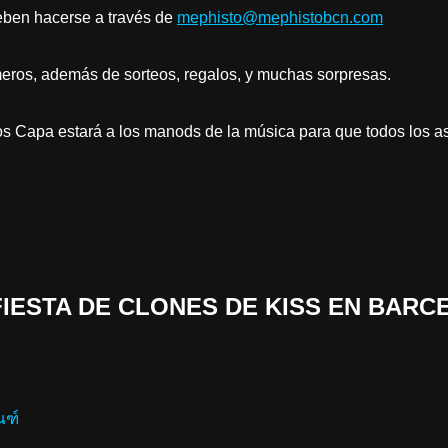
eben hacerse a través de
mephisto@mephistobcn.com
meros, además de sorteos, regalos, y muchas sorpresas.
s Capa estará a los manods de la música para que todos los as
 «FIESTA DE CLONES DE KISS EN BAR
ณฑ์