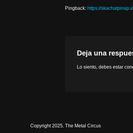
Pingback:
https://skachatpinap.i
Deja una respue
Lo siento, debes estar
con
Copyright 2025. The Metal Circus