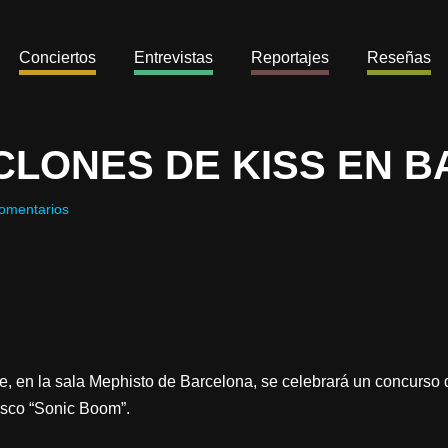
Conciertos
Entrevistas
Reportajes
Reseñas
 CLONES DE KISS EN 
omentarios
, en la sala Mephisto de Barcelona, se celebrará un concurso
isco “Sonic Boom”.