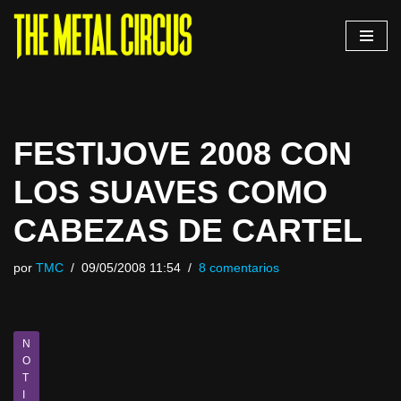
Saltar
al
contenido
FESTIJOVE 2008 CON
LOS SUAVES COMO
CABEZAS DE CARTEL
por
TMC
09/05/2008 11:54
8 comentarios
N
O
T
I