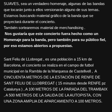
SUAVES, sea un verdadero homenaje, algunas de las bandas
que tocarán junto a ellos versionarán alguno de sus temas.
Estamos buscando material gráfico de la banda que se
proyectará durante el concierto.
También sortearemos material de merchandising .
Nos gustaría que este concierto fuera hecho como un
Homenaje para la banda, pero también para su público fiel,
por eso estamos abiertos a propuestas.
Sant Feliu de LLobregat , es una población a 15 km de
Barcelona, el concierto se realiza en el campo de futbol
municipal en la Rambla de la Marquesa de Castellvell , A
CINCUENTA METROS DE LA ESTACIÓN DE RENFE DE
SANT FELIU DE LLOBREGAT ( 15 minutos desde RENFE pz
Catalunya ) , A 100 METROS DE LA PARADA DEL TRAMBAIX
, A 500 METROS DE LA SALIDA DE LA AUTOPISTA, CON
UNA ZONA AMPLIA DE APARCAMIENTO A 100 METROS.