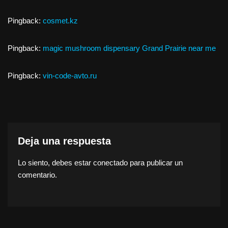
Pingback:
cosmet.kz
Pingback:
magic mushroom dispensary Grand Prairie near me
Pingback:
vin-code-avto.ru
Deja una respuesta
Lo siento, debes estar
conectado
para publicar un
comentario.