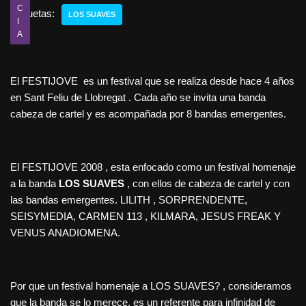
C
Etiquetas:
LOS SUAVES
I
A
El FESTIJOVE es un festival que se realiza desde hace 4 años
en Sant Feliu de Llobregat . Cada año se invita una banda
cabeza de cartel y es acompañada por 8 bandas emergentes.
El FESTIJOVE 2008 , esta enfocado como un festival homenaje
a la banda
LOS
SUAVES
, con ellos de cabeza de cartel y con
las bandas emergentes. LILITH , SORPRENDENTE,
SEISYMEDIA, CARMEN 113 , KILMARA, JESUS FREAK Y
VENUS ANADIOMENA.
Por que un festival homenaje a LOS SUAVES? , consideramos
que la banda se lo merece, es un referente para infinidad de