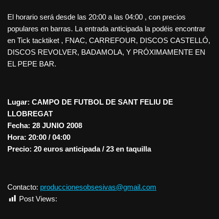
El horario será desde las 20:00 a las 04:00 , con precios
populares en barras. La entrada anticipada la podéis encontrar
en Tick tacktiket , FNAC, CARREFOUR, DISCOS CASTELLÓ,
DISCOS REVOLVER, BADAMOLA, Y PRÓXIMAMENTE EN
EL PEPE BAR.
Lugar: CAMPO DE FUTBOL DE SANT FELIU DE
LLOBREGAT
Fecha: 28 JUNIO 2008
Hora: 20:00 / 04:00
Precio: 20 euros anticipada / 23 en taquilla
Contacto:
produccionesobsesivas@gmail.com
Post Views:
1.196