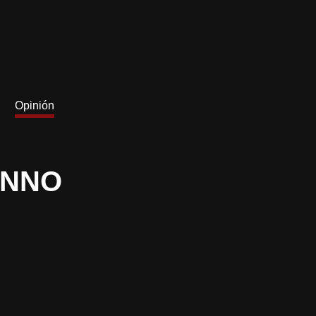
Opinión
ANNO