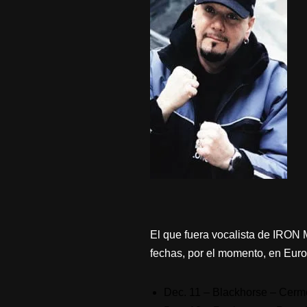
El que fuera vocalista de IRO
fechas, por el momento, en Euro
Dec. 11 – Blackhorse – Cerme