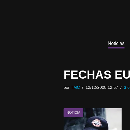
Saltar
al
contenido
Noticias
FECHAS EU
por
TMC
12/12/2008 12:57
3 c
NOTICIA