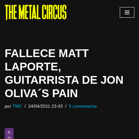
Saltar
al
contenido
FALLECE MATT
LAPORTE,
GUITARRISTA DE JON
OLIVA´S PAIN
por
TMC
24/04/2011 23:43
5 comentarios
N
O