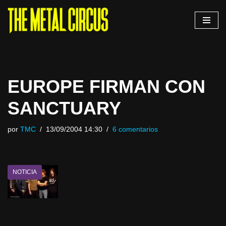
Saltar
al
contenido
EUROPE FIRMAN CON
SANCTUARY
por
TMC
13/09/2004 14:30
6 comentarios
NOTICIA