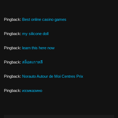
Pingback:
Best online casino games
Pingback:
my silicone doll
Pingback:
learn this here now
Pingback:
สล็อตเกาหลี
Pingback:
Norauto Autour de Moi Centres Prix
Pingback:
иззиказино