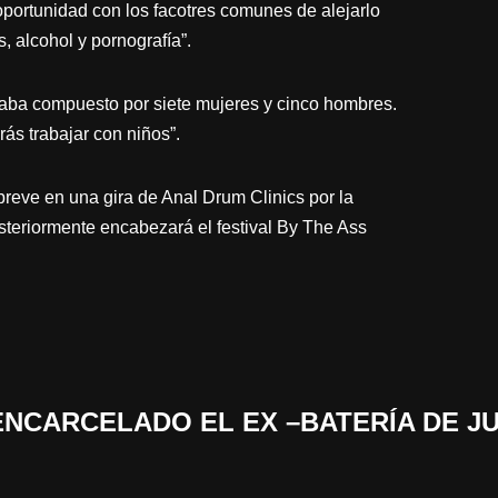
oportunidad con los facotres comunes de alejarlo
, alcohol y pornografía”.
taba compuesto por siete mujeres y cinco hombres.
ás trabajar con niños”.
reve en una gira de Anal Drum Clinics por la
steriormente encabezará el festival By The Ass
.
 «ENCARCELADO EL EX –BATERÍA DE J