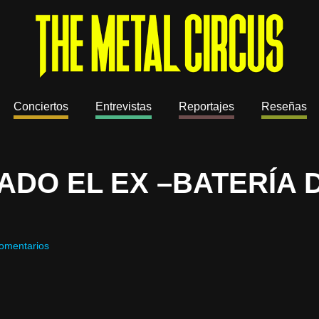
Conciertos
Entrevistas
Reportajes
Reseñas
DO EL EX –BATERÍA 
omentarios