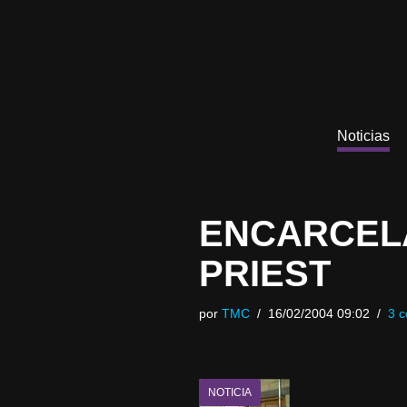
Saltar
al
contenido
Noticias
ENCARCELA
PRIEST
por
TMC
16/02/2004 09:02
3 c
NOTICIA