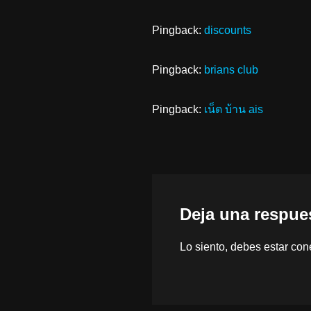
Pingback:
discounts
Pingback:
brians club
Pingback:
เน็ต บ้าน ais
Deja una respue
Lo siento, debes estar
con