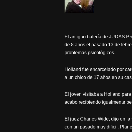
El antiguo batería de JUDAS PR
de 8 años el pasado 13 de febrer
problemas psicológicos.
Holland fue encarcelado por carg
a un chico de 17 años en su ca
El joven visitaba a Holland para
acabo recibiendo igualmente pe
El juez Charles Wide, dijo en la
con un pasado muy dificil. Plan