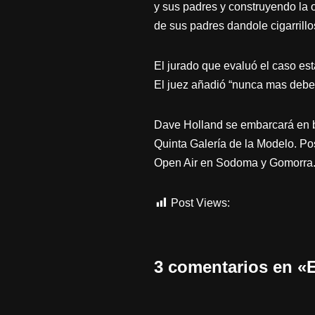
y sus padres y construyendo la 
de sus padres dandole cigarrillos
El jurado que evaluó el caso es
El juez añadió “nunca mas deber
Dave Holland se embarcará en b
Quinta Galería de la Modelo. Po
Open Air en Sodoma y Gomorra
Post Views:
1.065
3 comentarios en