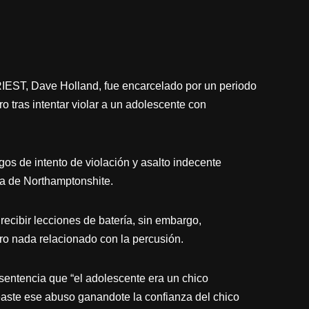
IEST, Dave Holland, fue encarcelado por un periodo
o tras intentar violar a un adolescente con
os de intento de violación y asalto indecente
sa de Northamptonshite.
 recibir lecciones de batería, sin embargo,
ro nada relacionado con la percusión.
 sentencia que “el adolescente era un chico
easte ese abuso ganandote la confianza del chico