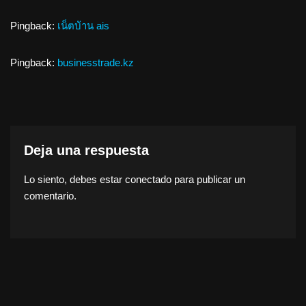
Pingback:
เน็ตบ้าน ais
Pingback:
businesstrade.kz
Deja una respuesta
Lo siento, debes estar
conectado
para publicar un
comentario.