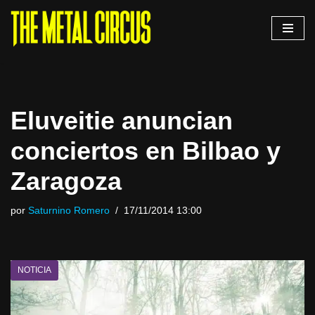
Saltar
al
contenido
Eluveitie anuncian
conciertos en Bilbao y
Zaragoza
por
Saturnino Romero
17/11/2014 13:00
NOTICIA