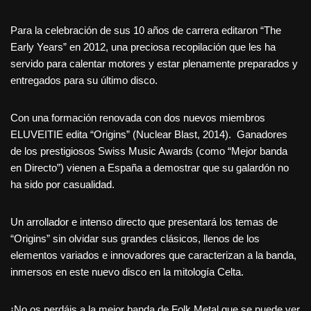
Para la celebración de sus 10 años de carrera editaron “The
Early Years” en 2012, una preciosa recopilación que les ha
servido para calentar motores y estar plenamente preparados y
entregados para su último disco.
Con una formación renovada con dos nuevos miembros
ELUVEITIE edita “Origins” (Nuclear Blast, 2014). Ganadores
de los prestigiosos Swiss Music Awards (como “Mejor banda
en Directo”) vienen a España a demostrar que su galardón no
ha sido por casualidad.
Un arrollador e intenso directo que presentará los temas de
“Origins” sin olvidar sus grandes clásicos, llenos de los
elementos variados e innovadores que caracterizan a la banda,
inmersos en este nuevo disco en la mitología Celta.
¡No os perdáis a la mejor banda de Folk Metal que se puede ver