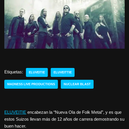
Etiquetas:
ELUVEITIE
ELUVEITTIE
MADNESS LIVE PRODUCTIONS
NUCLEAR BLAST
ELUVEITIE
encabezan la “Nueva Ola de Folk Metal”, y es que
estos Suizos llevan más de 12 años de carrera demostrando su
buen hacer.