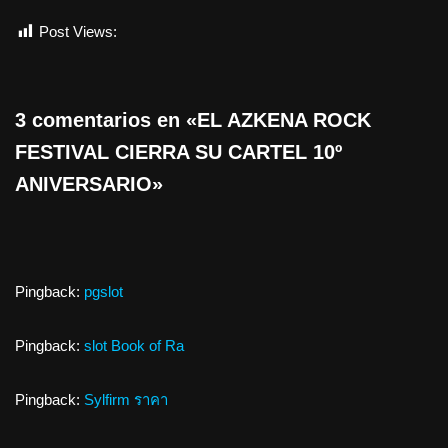
Post Views:
960
3 comentarios en «EL AZKENA ROCK
FESTIVAL CIERRA SU CARTEL 10º
ANIVERSARIO»
Pingback:
pgslot
Pingback:
slot Book of Ra
Pingback:
Sylfirm ราคา