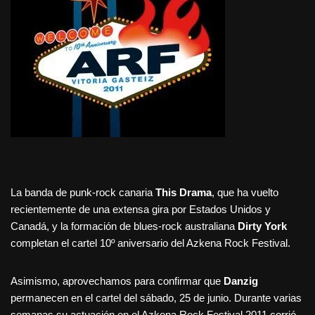
La banda de punk-rock canaria
This Drama
, que ha vuelto
recientemente de una extensa gira por Estados Unidos y
Canadá, y la formación de blues-rock australiana
Dirty York
completan el cartel 10º aniversario del Azkena Rock Festival.
Asimismo, aprovechamos para confirmar que
Danzig
permanecen en el cartel del sábado, 25 de junio. Durante varias
semanas su actuación en el Azkena Rock Festival 2011 corrió