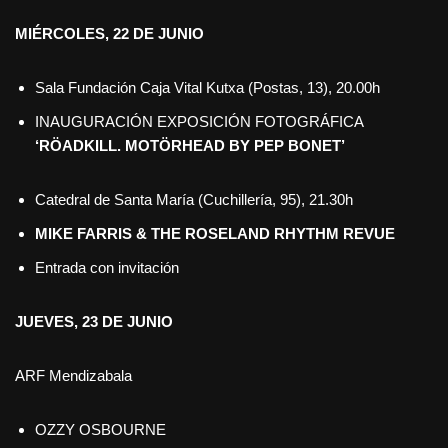
MIÉRCOLES, 22 DE JUNIO
Sala Fundación Caja Vital Kutxa (Postas, 13), 20.00h
INAUGURACIÓN EXPOSICIÓN FOTOGRÁFICA
‘RÖADKILL. MOTÖRHEAD BY PEP BONET’
Catedral de Santa María (Cuchillería, 95), 21.30h
MIKE FARRIS & THE ROSELAND RHYTHM REVUE
Entrada con invitación
JUEVES, 23 DE JUNIO
ARF Mendizabala
OZZY OSBOURNE