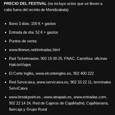
PRECIO DEL FESTIVAL
(no incluye actos que se lleven a
cabo fuera del recinto de Mendizabala)
Bono 3 días: 100 € + gastos
Entrada de día: 52 € + gastos
Puntos de venta:
www.ltinews.net/entradas.html
Red Ticketmaster, 902 15 00 25, FNAC, Carrefour, oficinas
HalcónViajes
El Corte Inglés, www.elcorteingles.es, 902 400 222
Red Servicaixa, www.servicaixa.es, 902 33 22 11, terminales
ServiCaixa
www.breakpoint.es , www.atrapalo.es, www.entradas.com,
902 22 14 24, Red de Cajeros de CajaMadrid, CajaNavarra,
Ibercaja y Grupo Rural