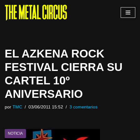
Saltar
al
contenido
EL AZKENA ROCK
FESTIVAL CIERRA SU
CARTEL 10º
ANIVERSARIO
por
TMC
03/06/2011 15:52
3 comentarios
NOTICIA