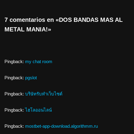
7 comentarios en «DOS BANDAS MAS AL
METAL MANIA!»
Pingback:
my chat room
Pingback:
pgslot
Pingback:
บริษัทรับทำเว็บไซต์
Pingback:
ไฮโลออนไลน์
Pingback:
mostbet-app-download.algorithmm.ru