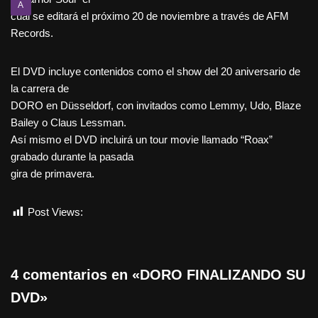
A
cual se editará el próximo 20 de noviembre a través de AFM
Records.
El DVD incluye contenidos como el show del 20 aniversario de
la carrera de
DORO en Düsseldorf, con invitados como Lemmy, Udo, Blaze
Bailey o Claus Lessman.
Así mismo el DVD incluirá un tour movie llamado “Roax”
grabado durante la pasada
gira de primavera.
Post Views:
487
4 comentarios en «DORO FINALIZANDO SU
DVD»