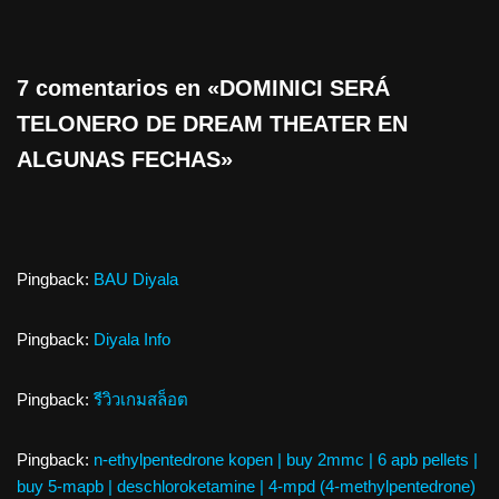
7 comentarios en «DOMINICI SERÁ
TELONERO DE DREAM THEATER EN
ALGUNAS FECHAS»
Pingback:
BAU Diyala
Pingback:
Diyala Info
Pingback:
รีวิวเกมสล็อต
Pingback:
n-ethylpentedrone kopen | buy 2mmc | 6 apb pellets |
buy 5-mapb | deschloroketamine | 4-mpd (4-methylpentedrone)