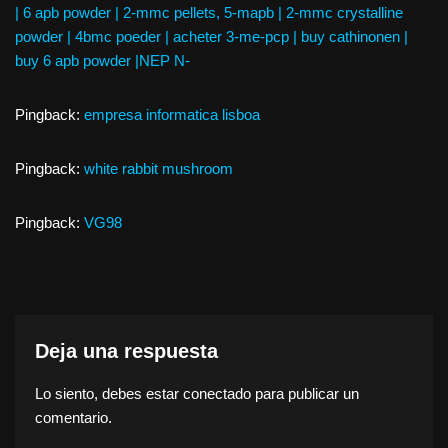
| 6 apb powder | 2-mmc pellets, 5-mapb | 2-mmc crystalline
powder | 4bmc poeder | acheter 3-me-pcp | buy cathinonen |
buy 6 apb powder |NEP N-
Pingback:
empresa informatica lisboa
Pingback:
white rabbit mushroom
Pingback:
VG98
Deja una respuesta
Lo siento, debes estar
conectado
para publicar un
comentario.