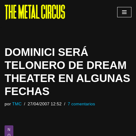
Saltar
al
contenido
DOMINICI SERÁ
TELONERO DE DREAM
THEATER EN ALGUNAS
FECHAS
por
TMC
27/04/2007 12:52
7 comentarios
N
O