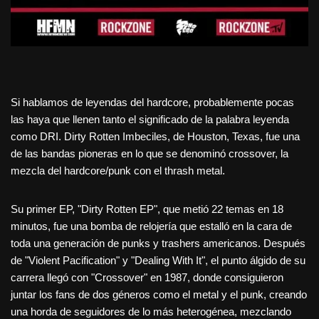
Si hablamos de leyendas del hardcore, probablemente pocas
las haya que llenen tanto el significado de la palabra leyenda
como DRI. Dirty Rotten Imbeciles, de Houston, Texas, fue una
de las bandas pioneras en lo que se denominó crossover, la
mezcla del hardcore/punk con el thrash metal.
Su primer EP, "Dirty Rotten EP", que metió 22 temas en 18
minutos, fue una bomba de relojería que estalló en la cara de
toda una generación de punks y trashers americanos. Después
de "Violent Pacification" y "Dealing With It", el punto álgido de su
carrera llegó con "Crossover" en 1987, donde consiguieron
juntar los fans de dos géneros como el metal y el punk, creando
una horda de seguidores de lo más heterogénea, mezclando