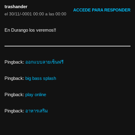
trashander
ACCEDE PARA RESPONDER
el 30/11/-0001 00:00 a las 00:00
En Durango los veremos!!
Pingback:
ออกแบบลายเซ็นฟรี
Pingback:
big bass splash
Pingback:
play online
Pingback:
อาหารเสริม