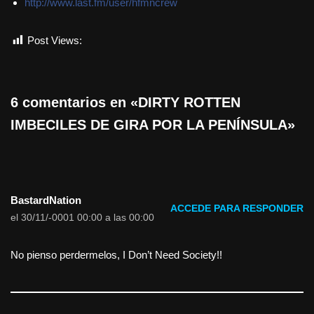
http://www.last.fm/user/hfmncrew
Post Views:
718
6 comentarios en «DIRTY ROTTEN
IMBECILES DE GIRA POR LA PENÍNSULA»
BastardNation
ACCEDE PARA RESPONDER
el 30/11/-0001 00:00 a las 00:00
No pienso perdermelos, I Don’t Need Society!!