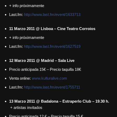
+ info próximamente
Last.fm:
http://www.last.fm/event/1633713
11 Marzo 2011 @ Lisboa – Cine Teatro Corroios
+ info próximamente
Last.fm:
http://www.last.fm/event/1627519
12 Marzo 2011 @ Madrid – Sala Live
Precio anticipada 15€ – Precio taquilla 18€
Venta online:
www.kulturalive.com
Last.fm:
http://www.last.fm/event/1755711
13 Marzo 2011 @ Badalona – Estraperlo Club – 19.30 h.
+ artistas invitados
Precio anticipada 12 € – Precio taquilla 15 €