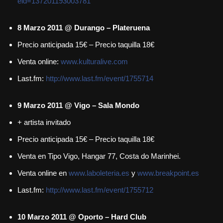
eid=137201193003781
8 Marzo 2011 @ Durango – Plateruena
Precio anticipada 15€ – Precio taquilla 18€
Venta online:
www.kulturalive.com
Last.fm:
http://www.last.fm/event/1755714
9 Marzo 2011 @ Vigo – Sala Mondo
+ artista invitado
Precio anticipada 15€ – Precio taquilla 18€
Venta en Tipo Vigo, Hangar 77, Costa do Marinhei.
Venta online en
www.laboleteria.es
y
www.breakpoint.es
Last.fm:
http://www.last.fm/event/1755712
10 Marzo 2011 @ Oporto – Hard Club