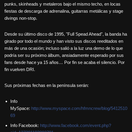
punks, skinheads y metaleros bajo el mismo techo, en locas
fiestas de descarga de adrenalina, guitarras metálicas y stage
divings non-stop.
Desde su último disco de 1995, "Full Spead Ahead", la banda ha
girado por todo el mundo y han visto sus discos reeditados en
más de una ocasión; incluso salió a la luz una demo de lo que
podría ser su próximo álbum, ansiadamente esperado por sus
fans desde hace ya 15 años… Por fin se acaba el silencio. Por
fin vuelven DRI.
Sus próximas fechas en la península serán:
Info
MySpace:
http://www.myspace.com/hfmncrew/blog/5412510
69
Info Facebook:
http://www.facebook.com/event.php?