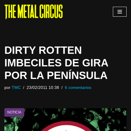
Saltar
al
contenido
DIRTY ROTTEN
IMBECILES DE GIRA
POR LA PENÍNSULA
por
TMC
23/02/2011 10:38
6 comentarios
NOTICIA