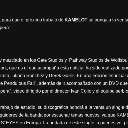
a para que el próximo trabajo de
KAMELOT
se ponga a la ven
pera”.
y mezclado en los Gate Studios y Pathway Studios de Wolfsbu
work, que es el que acompaña esta noticia, ha sido realizado po
Bach, Liliana Sanchez y Derek Gores. En una edición especial 
e Pendulous Fall", además de ir acompañado con un DVD que e
pera", vídeo dirigido por el director Ivan Colic y el equipo serbi
trabajo de estudio, su discográfica pondrá a la venta un single d
eguidores de la banda por escuchar temas nuevos, ya que KAME
 EYES en Europa. La portada de este single la puedes ver 