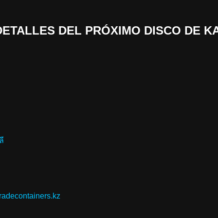
 «DETALLES DEL PRÓXIMO DISCO DE 
ลี
tradecontainers.kz