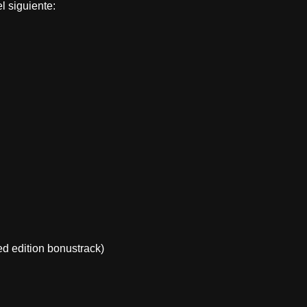
el siguiente:
ed edition bonustrack)