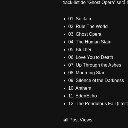
track-list de “Ghost Opera” será 
01. Solitaire
02. Rule The World
03. Ghost Opera
04. The Human Stain
05. Blücher
06. Love You to Death
07. Up Through the Ashes
08. Mourning Star
09. Silence of the Darkness
10. Anthem
11. EdenEcho
12. The Pendulous Fall (limit
Post Views:
718