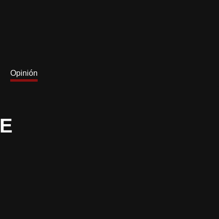
Opinión
DE