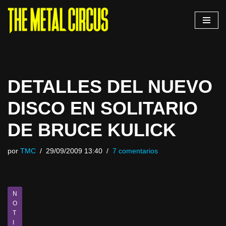
Saltar
al
contenido
DETALLES DEL NUEVO
DISCO EN SOLITARIO
DE BRUCE KULICK
por
TMC
29/09/2009 13:40
7 comentarios
N
O
T
I