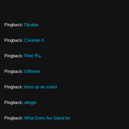
Pingback:
Diyalaa
Pingback:
Cheetah X
Pingback:
กิฟฟารีน
Pingback:
Giffarine
Pingback:
feest op de markt
Pingback:
altogel
Pingback:
What Does Aw Stand for