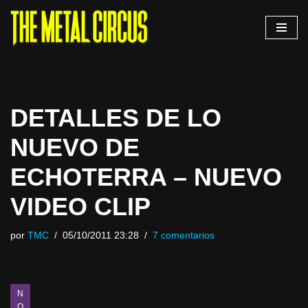
Saltar
al
contenido
DETALLES DE LO
NUEVO DE
ECHOTERRA – NUEVO
VIDEO CLIP
por
TMC
05/10/2011 23:28
7 comentarios
N
O