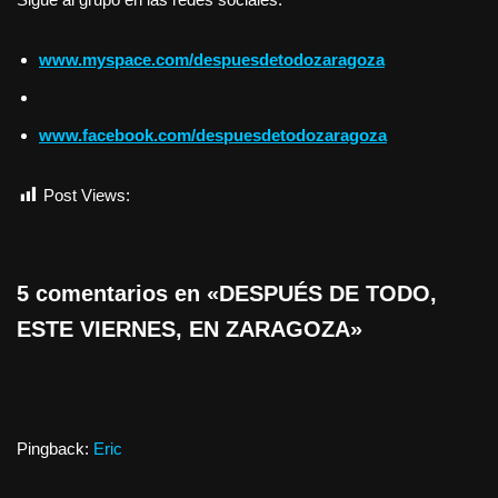
www.myspace.com/despuesdetodozaragoza
www.facebook.com/despuesdetodozaragoza
Post Views:
463
5 comentarios en «DESPUÉS DE TODO,
ESTE VIERNES, EN ZARAGOZA»
Pingback:
Eric