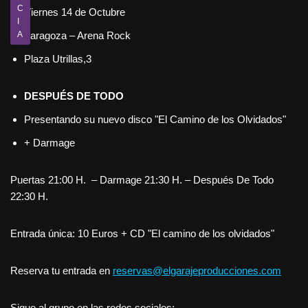
C
Viernes 14 de Octubre
I
A
Zaragoza – Arena Rock
Plaza Utrillas,3
DESPUÉS DE TODO
Presentando su nuevo disco "El Camino de los Olvidados"
+ Darmage
Puertas 21:00 H. – Darmage 21:30 H. – Después De Todo
22:30 H.
Entrada única: 10 Euros + CD "El camino de los olvidados"
Reserva tu entrada en
reservas@elgarajeproducciones.com
Sigue al grupo en las redes sociales: