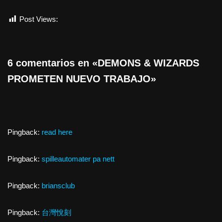
Post Views:
539
6 comentarios en «DEMONS & WIZARDS
PROMETEN NUEVO TRABAJO»
Pingback:
read here
Pingback:
spilleautomater pa nett
Pingback:
briansclub
Pingback:
台灣悅刻