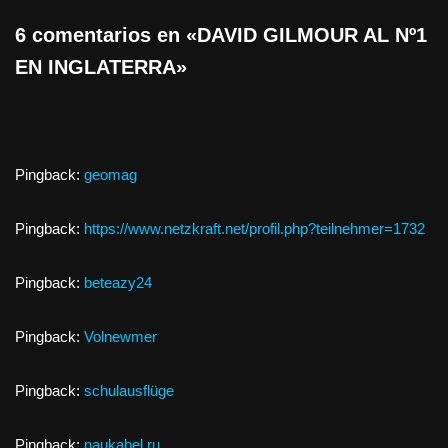
6 comentarios en «DAVID GILMOUR AL Nº1
EN INGLATERRA»
Pingback:
geomag
Pingback:
https://www.netzkraft.net/profil.php?teilnehmer=1732
Pingback:
beteazy24
Pingback:
Volnewmer
Pingback:
schulausflüge
Pingback:
naukabel.ru