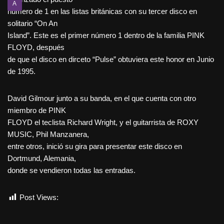
A
número de 1 en las listas británicas con su tercer disco en
solitario “On An
Island”. Este es el primer número 1 dentro de la familia PINK
FLOYD, después
de que el disco en dirceto “Pulse” obtuviera este honor en Junio
de 1995.
David Gilmour junto a su banda, en el que cuenta con otro
miembro de PINK
FLOYD el teclista Richard Wright, y el guitarrista de ROXY
MUSIC, Phil Manzanera,
entre otros, inició su gira para presentar este disco en
Dortmund, Alemania,
donde se vendieron todas las entradas.
Post Views:
527