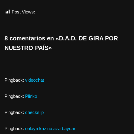
Post Views:
526
8 comentarios en «D.A.D. DE GIRA POR
NUESTRO PAÍS»
Pingback:
videochat
Pingback:
Plinko
Pingback:
checkslip
Pingback:
onlayn kazino azərbaycan