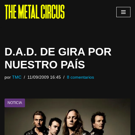
Saltar
al
contenido
D.A.D. DE GIRA POR
NUESTRO PAÍS
por
TMC
11/09/2009 16:45
8 comentarios
NOTICIA