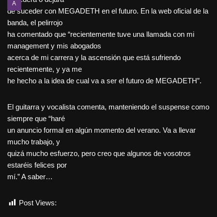
A
de suceder con MEGADETH en el futuro. En la web oficial de la
banda, el pelirrojo
ha comentado que “recientemente tuve una llamada con mi
management y mis abogados
acerca de mi carrera y la ascensión que está sufriendo
recientemente, y ya me
he hecho a la idea de cual va a ser el futuro de MEGADETH”.
El guitarra y vocalista comenta, manteniendo el suspense como
siempre que “haré
un anuncio formal en algún momento del verano. Va a llevar
mucho trabajo, y
quizá mucho esfuerzo, pero creo que algunos de vosotros
estaréis felices por
mí.” A saber…
Post Views:
782