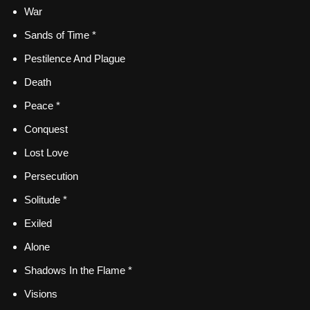
War
Sands of Time *
Pestilence And Plague
Death
Peace *
Conquest
Lost Love
Persecution
Solitude *
Exiled
Alone
Shadows In the Flame *
Visions