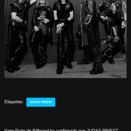
Etiquetas:
JUDAS PRIEST
Greg Prato de Billboard ha confirmado que JUDAS PRIEST