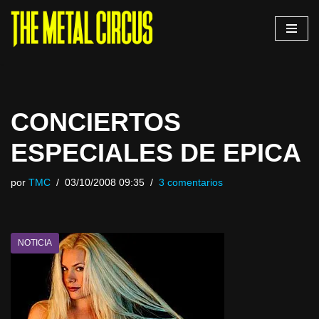
Saltar
al
contenido
CONCIERTOS
ESPECIALES DE EPICA
por
TMC
03/10/2008 09:35
3 comentarios
NOTICIA