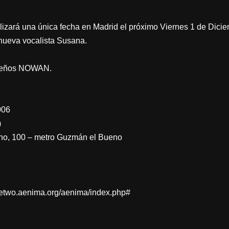
lizará una única fecha en Madrid el próximo Viernes 1 de Dici
nueva vocalista Susana.
rileños NOWAN.
006
)
no, 100 – metro Guzmán el Bueno
itetwo.aenima.org/aenima/index.php#