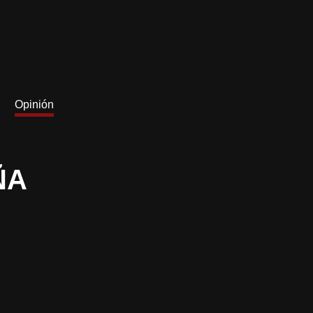
Opinión
ÑA