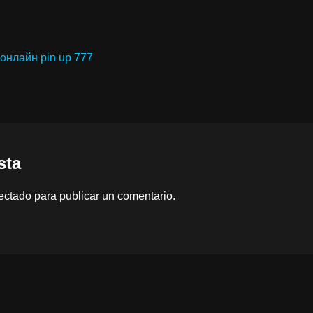
 онлайн pin up 777
sta
ectado
para publicar un comentario.