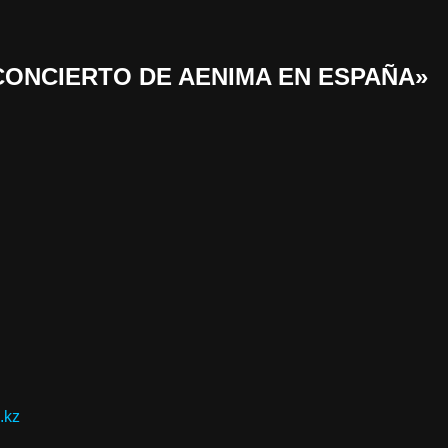
 «CONCIERTO DE AENIMA EN ESPAÑA»
.kz