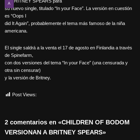
de BRITNEY SPEARS para
A
su nuevo single, titulado “In your Face”. La versión en cuestión
es “Oops I
did It Again”, probablemente el tema más famoso de la niña
americana.
El single saldrá a la venta el 17 de agosto en Finlandia a través
de Spinefarm,
con dos versiones del tema “In your Face” (una censurada y
otra sin censurar)
y la versión de Britney.
Post Views:
797
2 comentarios en «CHILDREN OF BODOM
VERSIONAN A BRITNEY SPEARS»