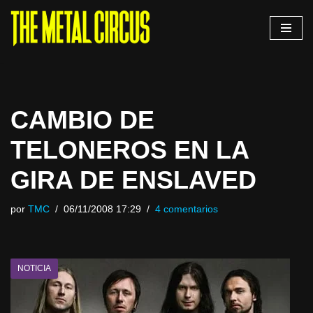
Saltar
al
contenido
CAMBIO DE
TELONEROS EN LA
GIRA DE ENSLAVED
por
TMC
06/11/2008 17:29
4 comentarios
NOTICIA