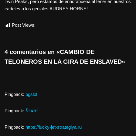
Twin Peaks, pero estamos de enhorabuena al tener en nuestros
carteles a los geniales AUDREY HORNE!
Post Views:
689
4 comentarios en «CAMBIO DE
TELONEROS EN LA GIRA DE ENSLAVED»
Pingback:
pgslot
Pingback:
ร้านยา
Pingback:
https://lucky-jet-strategiya.ru