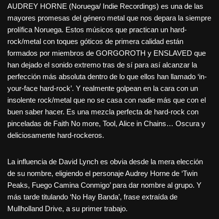
AUDREY HORNE (Noruega/ Indie Recordings) es una de las
mayores promesas del género metal que nos depara la siempre
prolífica Noruega. Estos músicos que practican un hard-
rock/metal con toques góticos de primera calidad están
formados por miembros de GORGOROTH y ENSLAVED que
han dejado el sonido extremo tras de sí para así alcanzar la
perfección más absoluta dentro de lo que ellos han llamado ‘in-
your-face hard-rock’. Y realmente golpean en la cara con un
insolente rock/metal que no se casa con nadie más que con el
buen saber hacer. Es una mezcla perfecta de hard-rock con
pinceladas de Faith No more, Tool, Alice in Chains… Oscura y
deliciosamente hard-rockeros.
La influencia de David Lynch es obvia desde la mera elección
de su nombre, eligiendo el personaje Audrey Horne de ‘Twin
Peaks, Fuego Camina Conmigo’ para dar nombre al grupo. Y
más tarde titulando ‘No Hay Banda’, frase extraída de
Mullholland Drive, a su primer trabajo.