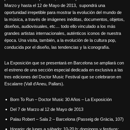
Marzo y hasta el 12 de Mayo de 2013, supondrá una
oportunidad irrepetible para mostrar la evolución del mundo de
la música, a través de imágenes inéditas, documentos, objetos,
diseños, audiovisuales, etc… todo ello vinculado a los más
grandes artistas internacionales, auténticos iconos de nuestra
época. Una visita, también, a la evolución de la cultura pop,
conducida por el diseño, las tendencias y la iconografía.
La Exposición que se presentará en Barcelona se ampliará con
el estreno de una sección especial dedicada en exclusiva a las
tres ediciones del Doctor Music Festival que se celebraron en
Escalarre (Vall d‘Aneu, Pallars).
Born To Run – Doctor Music 30 Años – La Exposición
Del 7 de Marzo al 12 de Mayo de 2013
Palau Robert – Sala 2 – Barcelona (Passeig de Gràcia, 107)
Horario: de lunes a sábado: 10-20 h; domingos y festivos: