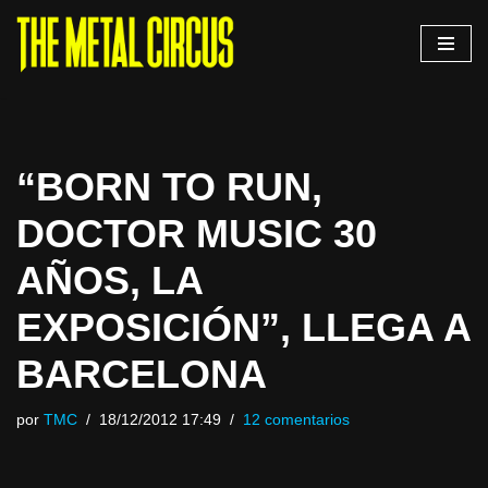
Saltar
al
contenido
“BORN TO RUN,
DOCTOR MUSIC 30
AÑOS, LA
EXPOSICIÓN”, LLEGA A
BARCELONA
por
TMC
18/12/2012 17:49
12 comentarios