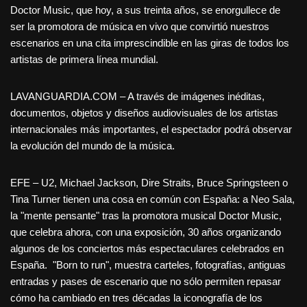
Doctor Music, que hoy, a sus treinta años, se enorgullece de
ser la promotora de música en vivo que convirtió nuestros
escenarios en una cita imprescindible en las giras de todos los
artistas de primera línea mundial.
LAVANGUARDIA.COM – A través de imágenes inéditas,
documentos, objetos y diseños audiovisuales de los artistas
internacionales más importantes, el espectador podrá observar
la evolución del mundo de la música.
EFE – U2, Michael Jackson, Dire Straits, Bruce Springsteen o
Tina Turner tienen una cosa en común con España: a Neo Sala,
la "mente pensante" tras la promotora musical Doctor Music,
que celebra ahora, con una exposición, 30 años organizando
algunos de los conciertos más espectaculares celebrados en
España. "Born to run", muestra carteles, fotografías, antiguas
entradas y pases de escenario que no sólo permiten repasar
cómo ha cambiado en tres décadas la iconografía de los