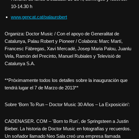
10-14.30 h
www.gencat.cat/palaurobert
Organiza: Doctor Music / Con el apoyo de Generalitat de
Catalunya, Palau Robert y Pioneer / Colabora: Marc Martí,
Francesc Fàbregas, Xavi Mercadé, Josep Maria Palou, Juanlu
Vela, Ramón del Precinto, Manuel Rubiales y Televisió de
Catalunya S.A.
**Próximamente todos los detalles sobre la inauguración que
tendrá lugar el 7 de Marzo de 2013**
Sobre ‘Born To Run – Doctor Music 30 Años – La Exposición’:
CADENASER. COM – 'Born to Run', de Springsteen a Justin
Bieber. La historia de Doctor Music en fotografías y recuerdos.
Un soñador llamado Neo Sala creó una empresa llamada