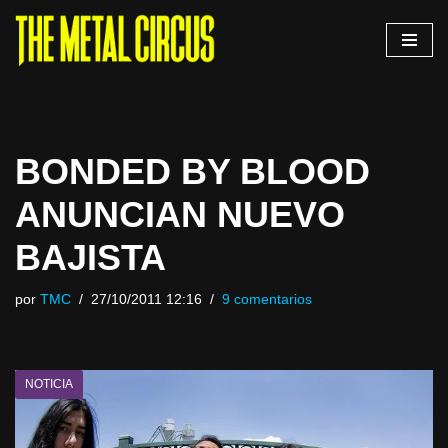
Saltar
al
contenido
BONDED BY BLOOD
ANUNCIAN NUEVO
BAJISTA
por
TMC
27/10/2011 12:16
9 comentarios
NOTICIA