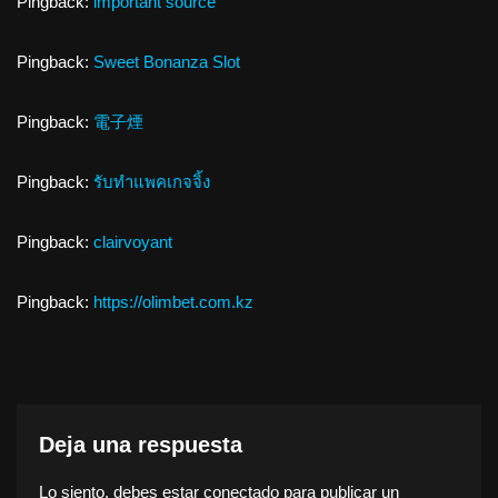
Pingback:
important source
Pingback:
Sweet Bonanza Slot
Pingback:
電子煙
Pingback:
รับทำแพคเกจจิ้ง
Pingback:
clairvoyant
Pingback:
https://olimbet.com.kz
Deja una respuesta
Lo siento, debes estar
conectado
para publicar un