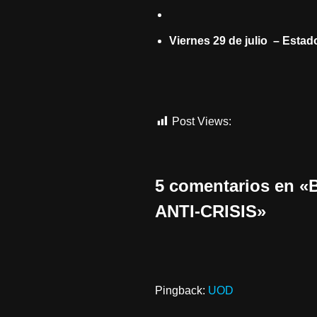
Viernes 29 de julio – Esta
Post Views:
1.094
5 comentarios en
ANTI-CRISIS»
Pingback:
UOD