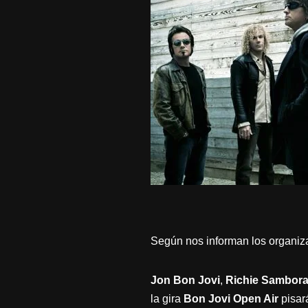
Según nos informan los organiza
Jon Bon Jovi
,
Richie Sambor
la gira
Bon Jovi
Open Air
pisar