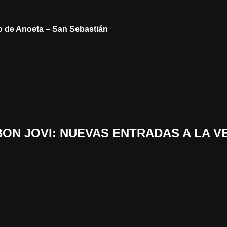
do de Anoeta – San Sebastián
 «BON JOVI: NUEVAS ENTRADAS A LA 