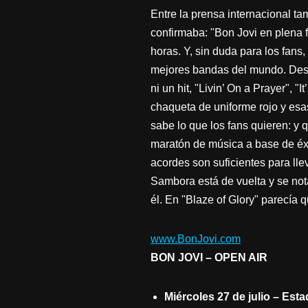
Entre la prensa internacional ta
confirmaba: "Bon Jovi en plena 
horas. Y, sin duda para los fans
mejores bandas del mundo. Desde 
ni un hit, "Livin’ On a Prayer", "I
chaqueta de uniforme rojo y esas
sabe lo que los fans quieren: y q
maratón de música a base de éxi
acordes son suficientes para lle
Sambora está de vuelta y se no
él. En "Blaze of Glory" parecía 
www.BonJovi.com
BON JOVI – OPEN AIR
Miércoles 27 de julio – Est