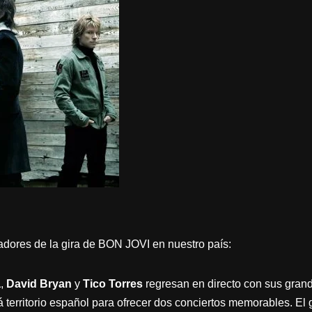
dores de la gira de BON JOVI en nuestro país:
a
,
David Bryan
y
Tico Torres
regresan en directo con sus grand
á territorio español para ofrecer dos conciertos memorables. El