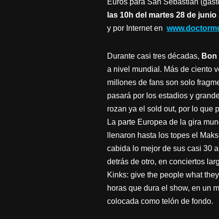
Euros para San Sebastián (gasto
las 10h del martes 28 de junio
y por Internet en
www.doctorm
Durante casi tres décadas,
Bon 
a nivel mundial. Más de ciento 
millones de fans son solo fragme
pasará por los estadios y grande
rozan ya el sold out, por lo que
La parte Europea de la gira mund
llenaron hasta los topes el Maks
cabida lo mejor de sus casi 30 
detrás de otro, en conciertos la
Kinks: give the people what they
horas que dura el show, en un ma
colocada como telón de fondo.