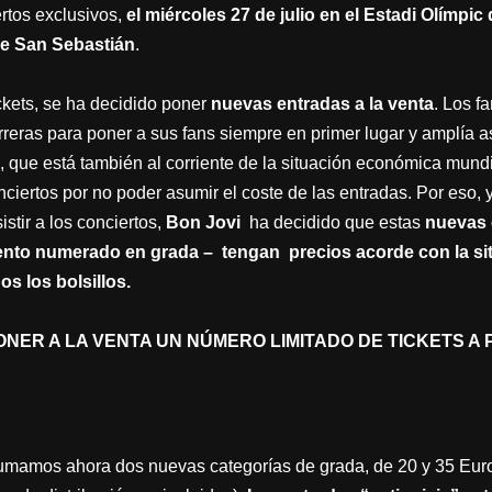
ertos exclusivos,
el miércoles 27 de julio en el Estadi Olímpi
 de San Sebastián
.
kets, se ha decidido poner
nuevas entradas a la venta
. Los f
reras para poner a sus fans siempre en primer lugar y amplía a
 que está también al corriente de la situación económica mundi
ciertos por no poder asumir el coste de las entradas. Por eso, y
stir a los conciertos,
Bon Jovi
ha decidido que estas
nuevas 
ento numerado en grada – tengan precios acorde con la si
os los bolsillos.
NER A LA VENTA UN NÚMERO LIMITADO DE TICKETS A 
sumamos ahora dos nuevas categorías de grada, de 20 y 35 Eur