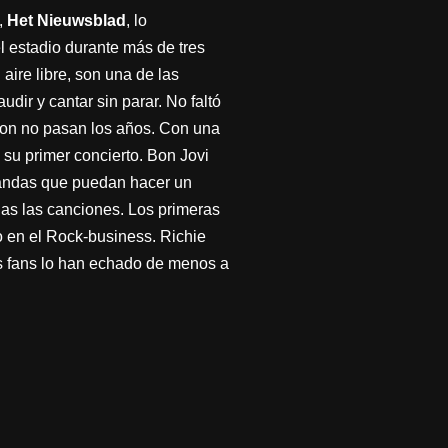
,
Het Nieuwsblad
, lo
 estadio durante más de tres
l aire libre, son una de las
dir y cantar sin parar. No faltó
Jon no pasan los años. Con una
 su primer concierto. Bon Jovi
andas que puedan hacer un
das las canciones. Los primeras
jo en el Rock-business. Richie
s fans lo han echado de menos a