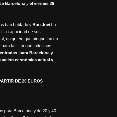
c de Barcelona
y
el viernes 29
ans han hablado y
Bon Jovi
ha
sí la capacidad de sus
al, no quiere que ningún fan en
 para facilitar que todos sus
entradas para Barcelona y
tuación económica actual y
PARTIR DE 20 EUROS
os para Barcelona y de 20 y 40