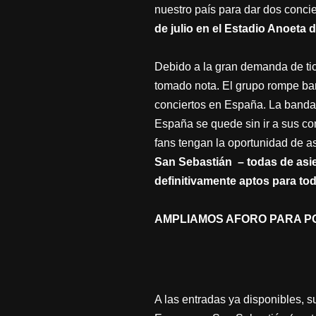
nuestro país para dar dos conci
de julio en el Estadio Anoeta
Debido a la gran demanda de tic
tomado nota. El grupo rompe bar
conciertos en España. La banda,
España se quede sin ir a sus con
fans tengan la oportunidad de asi
San Sebastián – todas de asi
definitivamente aptos para tod
AMPLIAMOS AFORO PARA PO
A las entradas ya disponibles, 