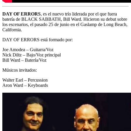
DAY OF ERRORS
, es el nuevo trío liderada por el que fuera
batería de BLACK SABBATH, Bill Ward. Hicieron su debut sobre
los escenarios, el pasado 25 de junio en el Gaslamp de Long Beach,
California.
DAY OF ERRORS está formado por:
Joe Amodea – Guitarra/Voz
Nick Diltz – Bajo/Voz principal
Bill Ward – Batería/Voz
Músicos invitados:
Walter Earl – Percussion
Aron Ward – Keyboards