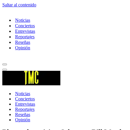
Saltar al contenido
Noticias
Conciertos
Entrevistas
Reportajes
Reseñas
Opinión
Menú
de
Menú
navegación
de
navegación
Noticias
Conciertos
Entrevistas
Reportajes
Reseñas
Opinión