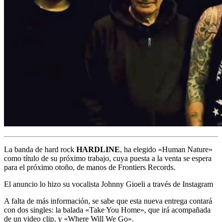
La banda de hard rock
HARDLINE
, ha elegido «Human Nature»
como título de su próximo trabajo, cuya puesta a la venta se espera
para el próximo otoño, de manos de Frontiers Records.
El anuncio lo hizo su vocalista Johnny Gioeli a través de Instagram
A falta de más información, se sabe que esta nueva entrega contará
con dos singles: la balada «Take You Home», que irá acompañada
de un video clip, y «Where Will We Go».