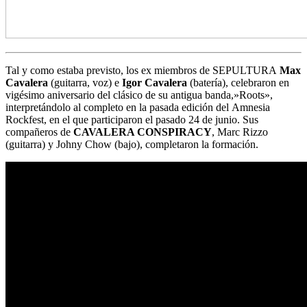
Tal y como estaba previsto, los ex miembros de SEPULTURA
Max
Cavalera
(guitarra, voz) e
Igor Cavalera
(batería), celebraron en
vigésimo aniversario del clásico de su antigua banda,»Roots»,
interpretándolo al completo en la pasada edición del Amnesia
Rockfest, en el que participaron el pasado 24 de junio. Sus
compañeros de
CAVALERA CONSPIRACY
, Marc Rizzo
(guitarra) y Johny Chow (bajo), completaron la formación.