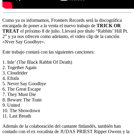
Como ya os informamos, Frontiers Records será la discográfica
encargada de poner a la venta el nuevo trabajo de
TRICK OR
TREAT
el próximo 8 de julio. Llevará por título “Rabbits’ Hill Pt.
2” y ya nos ofrecen como adelanto, el video clip de la canción
«Nver Say Goodbye».
Este trabajo contará con las siguientes canciones:
1. Inle’ (The Black Rabbit Of Death)
2. Together Again
3. Cloudrider
4. Efrafa
5. Never Say Goodbye
6. The Great Escape
7. They Must Die
8. Beware The Train
9. United
10. The Showdown
11. Last Breath
Además de la colaboración del cantante finlandés, también han
contado con el ex vocalista de JUDAS PRIEST Ripper Owens y la