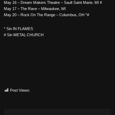
May 16 – Dream Makers Theatre – Sault Saint Marie, MI #
May 17 – The Rave – Milwaukee, WI
May 20 – Rock On The Range – Columbus, OH *#
* Sin IN FLAMES
# Sin METAL CHURCH
Post Views:
729