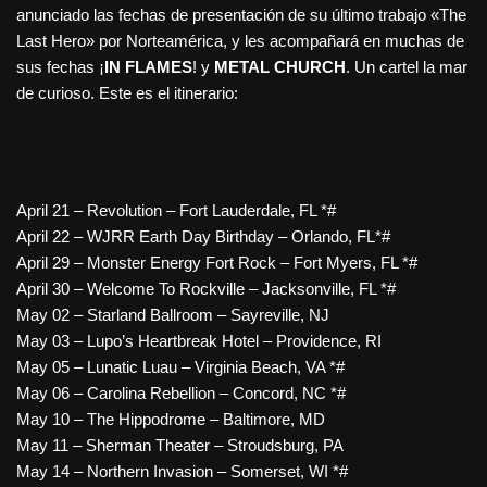
anunciado las fechas de presentación de su último trabajo «The
Last Hero» por Norteamérica, y les acompañará en muchas de
sus fechas ¡
IN FLAMES
! y
METAL CHURCH
. Un cartel la mar
de curioso. Este es el itinerario:
April 21 – Revolution – Fort Lauderdale, FL *#
April 22 – WJRR Earth Day Birthday – Orlando, FL*#
April 29 – Monster Energy Fort Rock – Fort Myers, FL *#
April 30 – Welcome To Rockville – Jacksonville, FL *#
May 02 – Starland Ballroom – Sayreville, NJ
May 03 – Lupo’s Heartbreak Hotel – Providence, RI
May 05 – Lunatic Luau – Virginia Beach, VA *#
May 06 – Carolina Rebellion – Concord, NC *#
May 10 – The Hippodrome – Baltimore, MD
May 11 – Sherman Theater – Stroudsburg, PA
May 14 – Northern Invasion – Somerset, WI *#