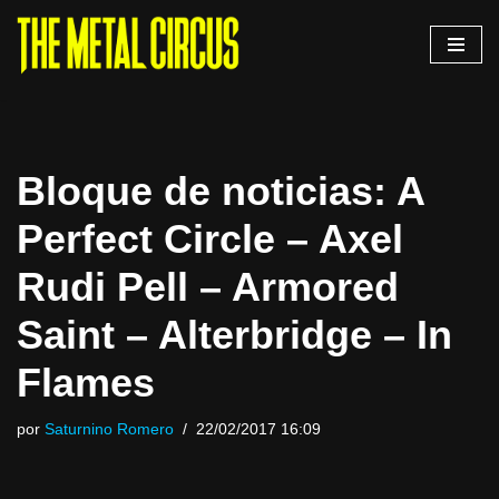
Saltar
al
contenido
Bloque de noticias: A
Perfect Circle – Axel
Rudi Pell – Armored
Saint – Alterbridge – In
Flames
por
Saturnino Romero
22/02/2017 16:09