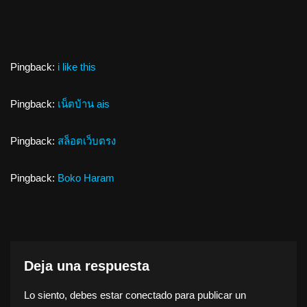
Pingback:
i like this
Pingback:
เน็ตบ้าน ais
Pingback:
สล็อตเว็บตรง
Pingback:
Boko Haram
Deja una respuesta
Lo siento, debes estar
conectado
para publicar un