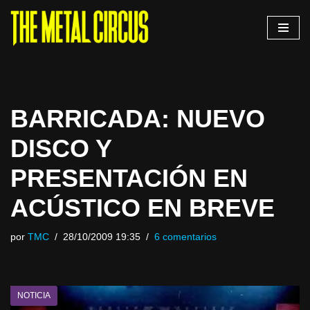
Saltar
al
contenido
BARRICADA: NUEVO
DISCO Y
PRESENTACIÓN EN
ACÚSTICO EN BREVE
por
TMC
28/10/2009 19:35
6 comentarios
NOTICIA