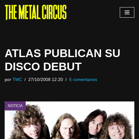
Saltar
al
contenido
ATLAS PUBLICAN SU
DISCO DEBUT
por
TMC
27/10/2008 12:20
5 comentarios
NOTICIA