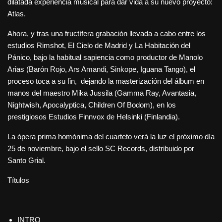
dilatada experiencia musical para dar vida a su nuevo proyecto:
Atlas.
Ahora, y tras una fructífera grabación llevada a cabo entre los
estudios Rimshot, El Cielo de Madrid y La Habitación del
Pánico, bajo la habitual sapiencia como productor de Manolo
Arias (Barón Rojo, Ars Amandi, Sinkope, Iguana Tango), el
proceso toca a su fin, dejando la masterización del álbum en
manos del maestro Mika Jussila (Gamma Ray, Avantasia,
Nightwish, Apocalyptica, Children Of Bodom), en los
prestigiosos Estudios Finnvox de Helsinki (Finlandia).
La ópera prima homónima del cuarteto verá la luz el próximo día
25 de noviembre, bajo el sello SC Records, distribuido por
Santo Grial.
Títulos
INTRO