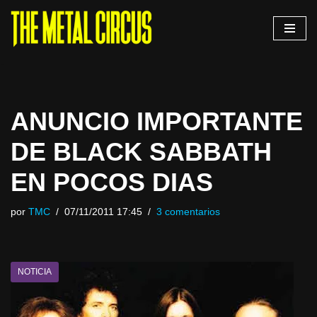
Saltar
al
contenido
ANUNCIO IMPORTANTE
DE BLACK SABBATH
EN POCOS DIAS
por
TMC
07/11/2011 17:45
3 comentarios
NOTICIA