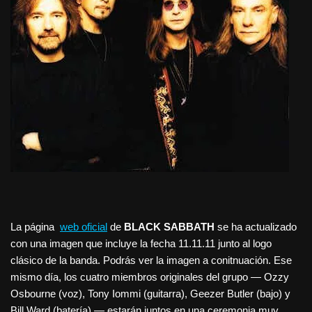
La página
web oficial
de
BLACK SABBATH
se ha actualizado
con una imagen que incluye la fecha 11.11.11 junto al logo
clásico de la banda. Podrás ver la imagen a conitnuación. Ese
mismo día, los cuatro miembros originales del grupo — Ozzy
Osbourne (voz), Tony Iommi (guitarra), Geezer Butler (bajo) y
Bill Ward (batería) — estarán juntos en una ceremonia muy