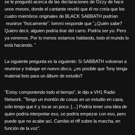
se le preguntó acerca de las declaraciones de Ozzy de hace
unos meses, donde el cantante reveló que él no creía que los
cuatro miembros originales de BLACK SABBATH podrían
reunirse "físicamente". Iommi responde que "¿Quién sabe?
Quiero decir, alguien podría tirar del carro. Podría ser yo. Pero
ya veremos. Por lo menos estamos hablando, todo el mundo lo
está haciendo. "
La siguiente pregunta es la siguiente: Si SABBATH volvieran a
reunirse y trabajar en nuevo disco, ¿es posible que Tony tenga
material listo para un álbum de estudio?
"Estoy componiendo todo el tiempo", le dijo a VH1 Radio
Network. "Tengo un montón de cosas en un estudio en casa,
sólo tengo que ir y tocar un poco. […] Podría tener una idea de
quien podría interpretar eso, se podría empezar con eso, pero
puede que no acabe así. Cambio el riff sobre la marcha, en
función de la voz”.