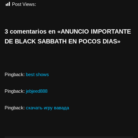
Post Views:
1.026
3 comentarios en «ANUNCIO IMPORTANTE
DE BLACK SABBATH EN POCOS DIAS»
Pingback:
best shows
Pingback:
jebjeed888
Pingback:
скачать игру вавада