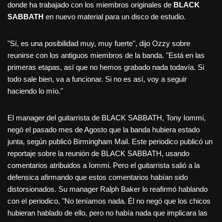
donde ha trabajado con los miembros originales de
BLACK
SABBATH
en nuevo material para un disco de estudio.
"Sí, es una posibilidad muy, muy fuerte", dijo Ozzy sobre
reunirse con los antiguos miembros de la banda. "Está en las
primeras etapas, así que no hemos grabado nada todavía. Si
todo sale bien, va a funcionar. Si no es así, voy a seguir
haciendo lo mío."
El manager del guitarrista de BLACK SABBATH, Tony Iommi,
negó el pasado mes de Agosto que la banda hubiera estado
junta, según publicó Birmingham Mail. Este periodico publicó un
reportaje sobre la reunión de BLACK SABBATH, usando
comentarios atribuidos a Iommi. Pero el guitarrista salió a la
defensica afirmando que estos comentarios habían sido
distorsionados. Su manager Ralph Baker lo reafirmó hablando
con el periodico, "No teníamos nada. Él no negó que los chicos
hubieran hablado de ello, pero no había nada que implicara las