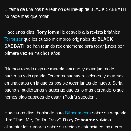
El tema de una posible reunión del line-up de BLACK SABBATH
no hace más que rodar.
Hace unos días,
Tony Iommi
le desveló a la revista británica
Terrorizer
que los cuatro miembros originales de
BLACK
SABBATH
se han reunido recientemente para tocar juntos por
primera vez en muchos años:
“Hemos tocado algo de material antiguo, y estar juntos de
nuevo ha sido grande. Tenemos buenas relaciones, y estamos
en una etapa en la que es posible tocar juntos de nuevo. Seria
bueno si pudiéramos y supongo que es lo más cerca de lo que
hemos sido capaces de estar. ¡Podría suceder!”.
Hace unos días, hablando para
Billboard.com
sobre su segundo
libro "Trust Me, I"m Dr. Ozzy",
Ozzy Osbourne
volvió a
alimentar los rumores sobre su reciente estancia en Inglaterra