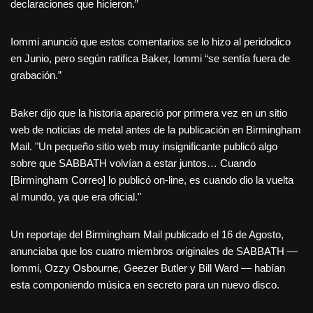
declaraciones que hicieron.”
Iommi anunció que estos comentarios se lo hizo al peridodico
en Junio, pero según ratifica Baker, Iommi “se sentía fuera de
grabación.”
Baker dijo que la historia apareció por primera vez en un sitio
web de noticias de metal antes de la publicación en Birmingham
Mail. "Un pequeño sitio web muy insignificante publicó algo
sobre que SABBATH volvían a estar juntos… Cuando
[Birmingham Correo] lo publicó on-line, es cuando dio la vuelta
al mundo, ya que era oficial."
Un reportaje del Birmingham Mail publicado el 16 de Agosto,
anunciaba que los cuatro miembros originales de SABBATH —
Iommi, Ozzy Osbourne, Geezer Butler y Bill Ward — habían
esta componiendo música en secreto para un nuevo disco.