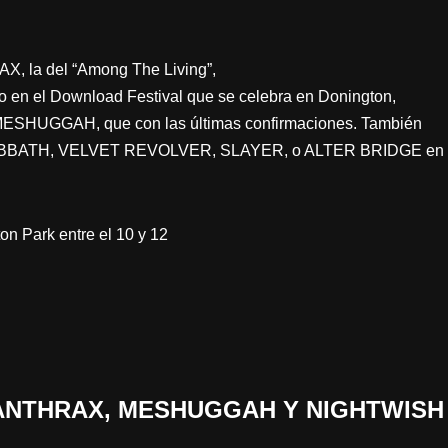
X, la del “Among The Living”,
o en el Download Festival que se celebra en Donington,
ESHUGGAH, que con las últimas confirmaciones. También
ABBATH, VELVET REVOLVER, SLAYER, o ALTER BRIDGE en
ton Park entre el 10 y 12
 «ANTHRAX, MESHUGGAH Y NIGHTWIS