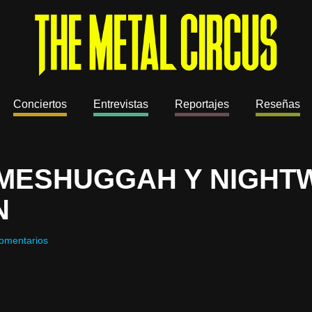
Conciertos
Entrevistas
Reportajes
Reseñas
MESHUGGAH Y NIGHTW
N
omentarios