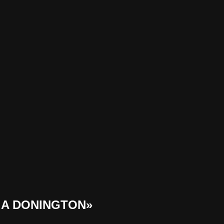
H A DONINGTON»