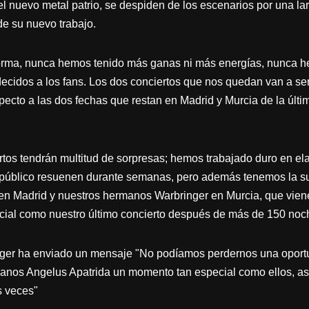
del nuevo metal patrio, se despiden de los escenarios por una l
de su nuevo trabajo.
ma, nunca hemos tenido más ganas ni más energías, nunca hem
ecidos a los fans. Los dos conciertos que nos quedan van a s
pecto a las dos fechas que restan en Madrid y Murcia de la últi
tos tendrán multitud de sorpresas; hemos trabajado duro en ela
 público resuenen durante semanas, pero además tenemos la su
en Madrid y nuestros hermanos Warbringer en Murcia, que vie
cial como nuestro último concierto después de más de 150 noch
inger ha enviado un mensaje "No podíamos perdernos una oportu
anos Angelus Apatrida un momento tan especial como ellos, as
s veces"