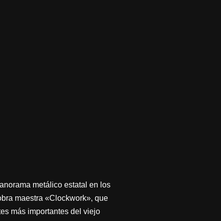
anorama metálico estatal en los
u obra maestra «Clockwork», que
tes más importantes del viejo