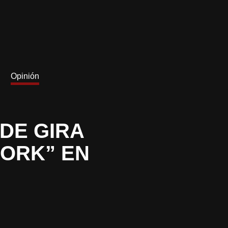
Opinión
DE GIRA
WORK” EN