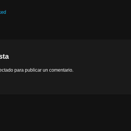
ked
sta
ectado
para publicar un comentario.