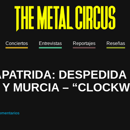
Conciertos
Entrevistas
Reportajes
Reseñas
PATRIDA: DESPEDIDA 
 Y MURCIA – “CLOCK
omentarios