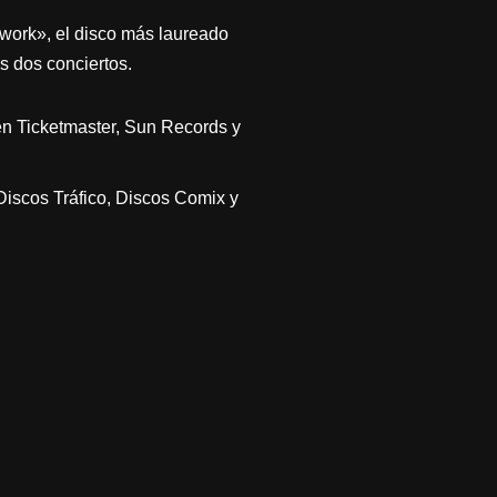
kwork», el disco más laureado
s dos conciertos.
n Ticketmaster, Sun Records y
iscos Tráfico, Discos Comix y