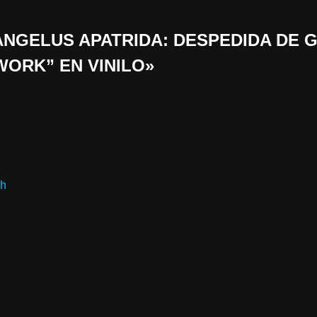
 «ANGELUS APATRIDA: DESPEDIDA DE 
WORK” EN VINILO»
ch