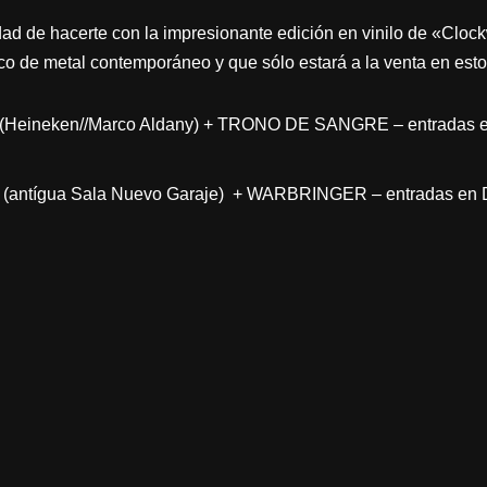
ad de hacerte con la impresionante edición en vinilo de «Cloc
co de metal contemporáneo y que sólo estará a la venta en esto
a (Heineken//Marco Aldany) + TRONO DE SANGRE – entradas e
eo (antígua Sala Nuevo Garaje) + WARBRINGER – entradas en D