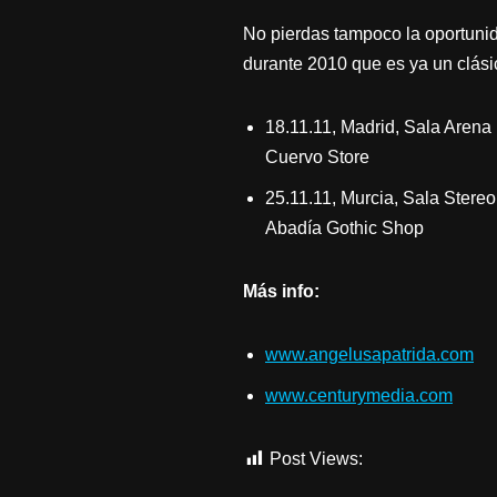
No pierdas tampoco la oportunid
durante 2010 que es ya un clási
18.11.11, Madrid, Sala Aren
Cuervo Store
25.11.11, Murcia, Sala Ster
Abadía Gothic Shop
Más info:
www.angelusapatrida.com
www.centurymedia.com
Post Views:
455