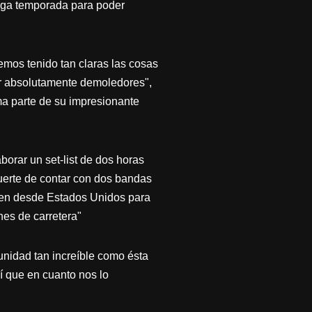
arga temporada para poder
os tenido tan claras las cosas
er absolutamente demoledores",
ma parte de su impresionante
borar un set-list de dos horas
erte de contar con dos bandas
nen desde Estados Unidos para
es de carretera"
nidad tan increíble como ésta
í que en cuanto nos lo