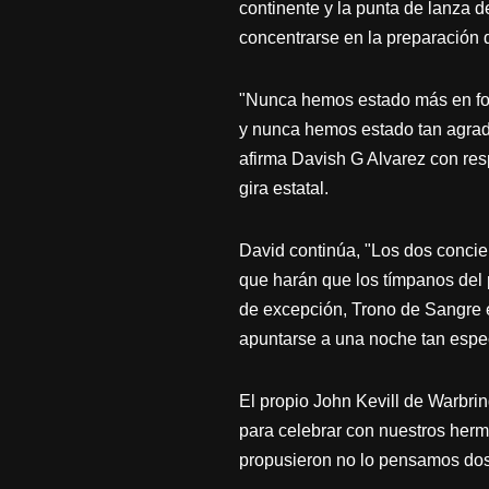
continente y la punta de lanza 
concentrarse en la preparación 
"Nunca hemos estado más en for
y nunca hemos estado tan agrad
afirma Davish G Alvarez con res
gira estatal.
David continúa, "Los dos concier
que harán que los tímpanos del
de excepción, Trono de Sangre 
apuntarse a una noche tan espe
El propio John Kevill de Warbr
para celebrar con nuestros herm
propusieron no lo pensamos do