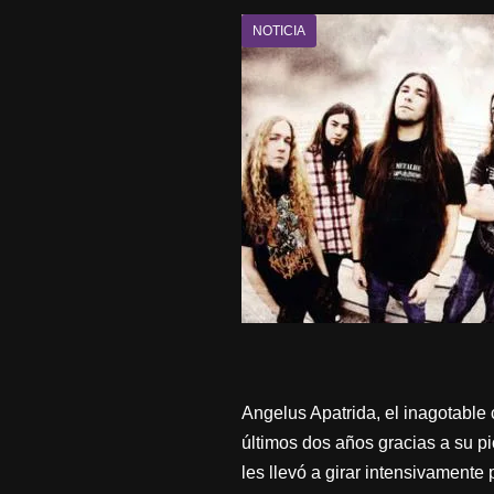
NOTICIA
Angelus Apatrida, el inagotable
últimos dos años gracias a su p
les llevó a girar intensivament