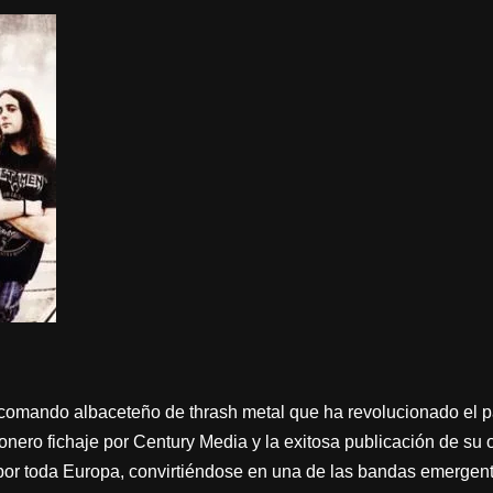
 comando albaceteño de thrash metal que ha revolucionado el p
ionero fichaje por Century Media y la exitosa publicación de s
e por toda Europa, convirtiéndose en una de las bandas emergen