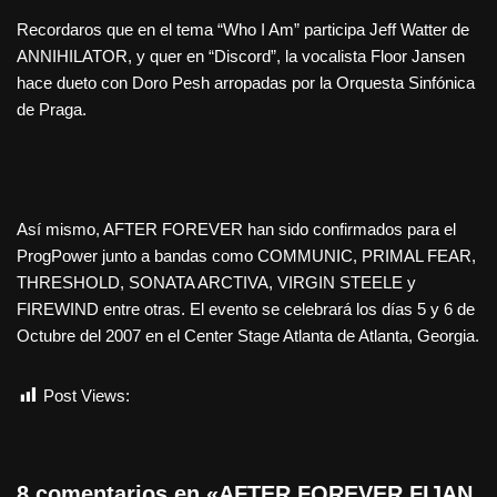
Recordaros que en el tema “Who I Am” participa Jeff Watter de
ANNIHILATOR, y quer en “Discord”, la vocalista Floor Jansen
hace dueto con Doro Pesh arropadas por la Orquesta Sinfónica
de Praga.
Así mismo, AFTER FOREVER han sido confirmados para el
ProgPower junto a bandas como COMMUNIC, PRIMAL FEAR,
THRESHOLD, SONATA ARCTIVA, VIRGIN STEELE y
FIREWIND entre otras. El evento se celebrará los días 5 y 6 de
Octubre del 2007 en el Center Stage Atlanta de Atlanta, Georgia.
Post Views:
578
8 comentarios en «AFTER FOREVER FIJAN