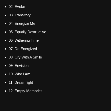
02. Evoke
03. Transitory
04. Energize Me
05. Equally Destructive
06. Withering Time
07. De-Energized
08. Cry With A Smile
09. Envision
10. Who I Am
11. Dreamflight
12. Empty Memories