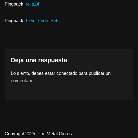
Pingback:
หวย24
Pingback:
LiGui Photo Sets
Deja una respuesta
Lo siento, debes estar
conectado
para publicar un
comentario.
Copyright 2025. The Metal Circus